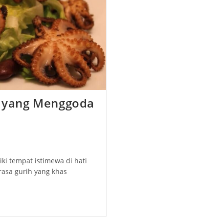
ih yang Menggoda
iki tempat istimewa di hati
rasa gurih yang khas