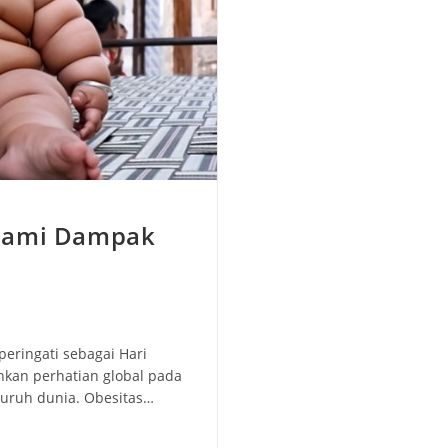
ahami Dampak
peringati sebagai Hari
kan perhatian global pada
luruh dunia. Obesitas…