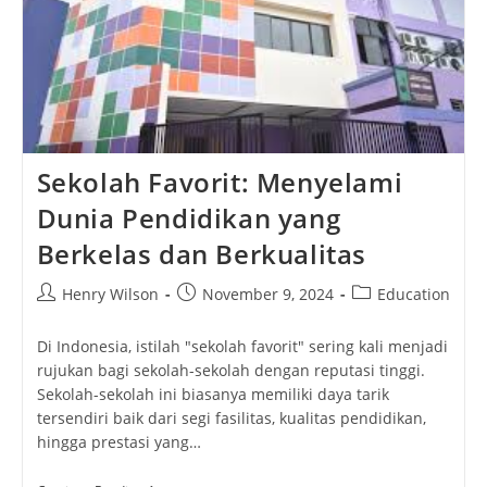
Sekolah Favorit: Menyelami
Dunia Pendidikan yang
Berkelas dan Berkualitas
Post
Post
Post
Henry Wilson
November 9, 2024
Education
author:
published:
category:
Di Indonesia, istilah "sekolah favorit" sering kali menjadi
rujukan bagi sekolah-sekolah dengan reputasi tinggi.
Sekolah-sekolah ini biasanya memiliki daya tarik
tersendiri baik dari segi fasilitas, kualitas pendidikan,
hingga prestasi yang…