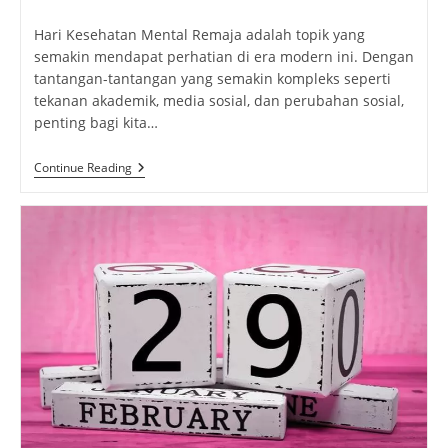
author:
published:
category:
Hari Kesehatan Mental Remaja adalah topik yang
semakin mendapat perhatian di era modern ini. Dengan
tantangan-tantangan yang semakin kompleks seperti
tekanan akademik, media sosial, dan perubahan sosial,
penting bagi kita…
Hari
Continue Reading
Kesehatan
Mental
Remaja:
Mendukung
Generasi
Muda
2024