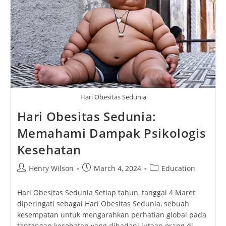
Hari Obesitas Sedunia
Hari Obesitas Sedunia:
Memahami Dampak Psikologis
Kesehatan
Post
Post
Post
Henry Wilson
March 4, 2024
Education
author:
published:
category:
Hari Obesitas Sedunia Setiap tahun, tanggal 4 Maret
diperingati sebagai Hari Obesitas Sedunia, sebuah
kesempatan untuk mengarahkan perhatian global pada
tantangan kesehatan yang dihadapi jutaan orang di