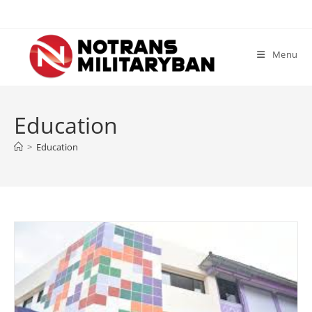
Skip
to
content
Menu
Education
>
Education