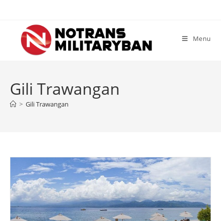
Skip
to
content
Menu
Gili Trawangan
>
Gili Trawangan