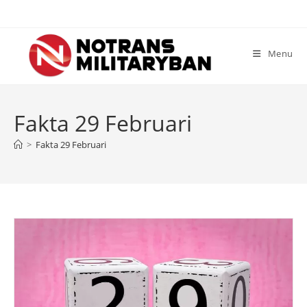
Skip
to
content
Menu
Fakta 29 Februari
>
Fakta 29 Februari