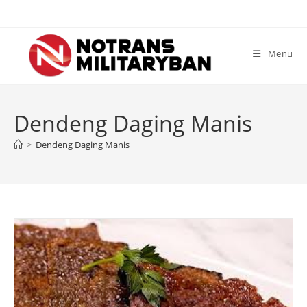
Skip
to
content
Menu
Dendeng Daging Manis
>
Dendeng Daging Manis