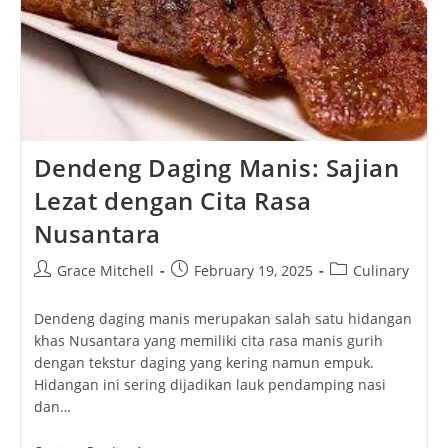
Dendeng Daging Manis: Sajian
Lezat dengan Cita Rasa
Nusantara
Post
Post
Post
Grace Mitchell
February 19, 2025
Culinary
author:
published:
category:
Dendeng daging manis merupakan salah satu hidangan
khas Nusantara yang memiliki cita rasa manis gurih
dengan tekstur daging yang kering namun empuk.
Hidangan ini sering dijadikan lauk pendamping nasi
dan…