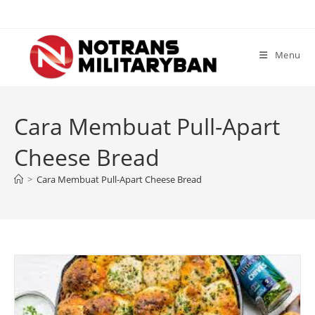
Skip
to
content
Menu
Cara Membuat Pull-Apart
Cheese Bread
>
Cara Membuat Pull-Apart Cheese Bread