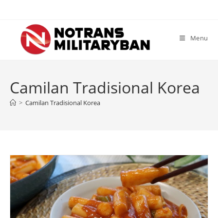
Skip
to
content
Menu
Camilan Tradisional Korea
>
Camilan Tradisional Korea