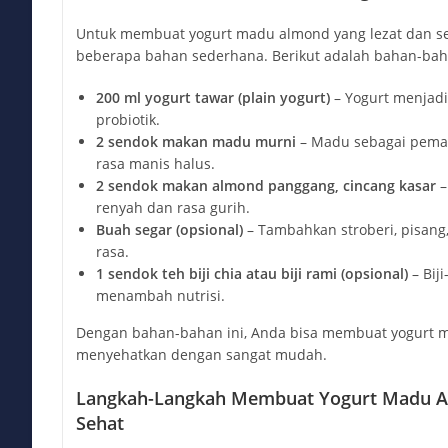
Untuk membuat yogurt madu almond yang lezat dan s
beberapa bahan sederhana. Berikut adalah bahan-bah
200 ml yogurt tawar (plain yogurt)
– Yogurt menjadi
probiotik.
2 sendok makan madu murni
– Madu sebagai pema
rasa manis halus.
2 sendok makan almond panggang, cincang kasar
–
renyah dan rasa gurih.
Buah segar (opsional)
– Tambahkan stroberi, pisang,
rasa.
1 sendok teh biji chia atau biji rami (opsional)
– Biji
menambah nutrisi.
Dengan bahan-bahan ini, Anda bisa membuat yogurt m
menyehatkan dengan sangat mudah.
Langkah-Langkah Membuat Yogurt Madu A
Sehat