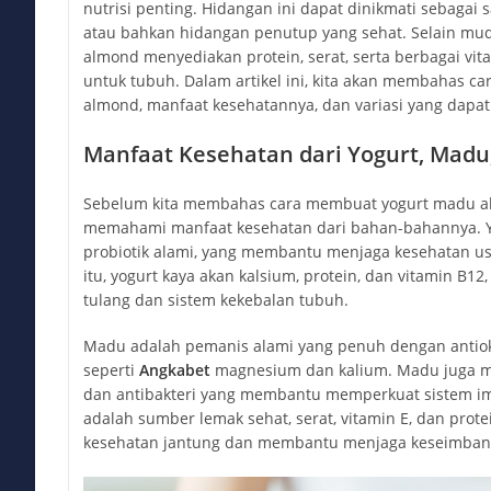
nutrisi penting. Hidangan ini dapat dinikmati sebagai 
atau bahkan hidangan penutup yang sehat. Selain mud
almond menyediakan protein, serat, serta berbagai vit
untuk tubuh. Dalam artikel ini, kita akan membahas 
almond, manfaat kesehatannya, dan variasi yang dapa
Manfaat Kesehatan dari Yogurt, Madu
Sebelum kita membahas cara membuat yogurt madu al
memahami manfaat kesehatan dari bahan-bahannya. 
probiotik alami, yang membantu menjaga kesehatan us
itu, yogurt kaya akan kalsium, protein, dan vitamin B
tulang dan sistem kekebalan tubuh.
Madu adalah pemanis alami yang penuh dengan antioks
seperti
Angkabet
magnesium dan kalium. Madu juga mem
dan antibakteri yang membantu memperkuat sistem imun
adalah sumber lemak sehat, serat, vitamin E, dan prot
kesehatan jantung dan membantu menjaga keseimbang