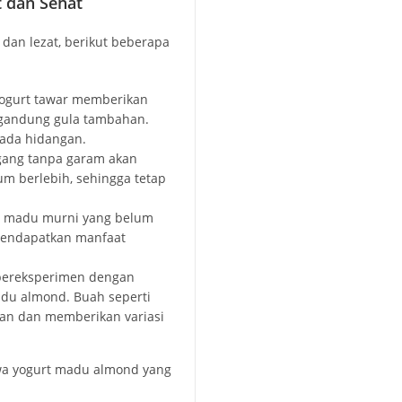
t dan Sehat
dan lezat, berikut beberapa
Yogurt tawar memberikan
engandung gula tambahan.
ada hidangan.
gang tanpa garam akan
m berlebih, sehingga tetap
n madu murni yang belum
mendapatkan manfaat
 bereksperimen dengan
adu almond. Buah seperti
an dan memberikan variasi
hwa yogurt madu almond yang