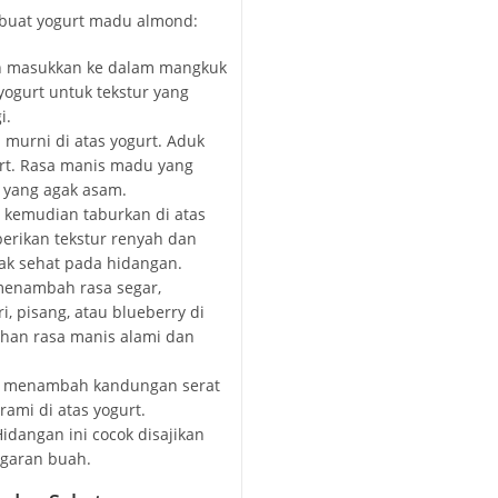
buat yogurt madu almond:
an masukkan ke dalam mangkuk
yogurt untuk tekstur yang
i.
murni di atas yogurt. Aduk
rt. Rasa manis madu yang
 yang agak asam.
 kemudian taburkan di atas
erikan tekstur renyah dan
ak sehat pada hidangan.
 menambah rasa segar,
, pisang, atau blueberry di
ahan rasa manis alami dan
k menambah kandungan serat
 rami di atas yogurt.
idangan ini cocok disajikan
garan buah.