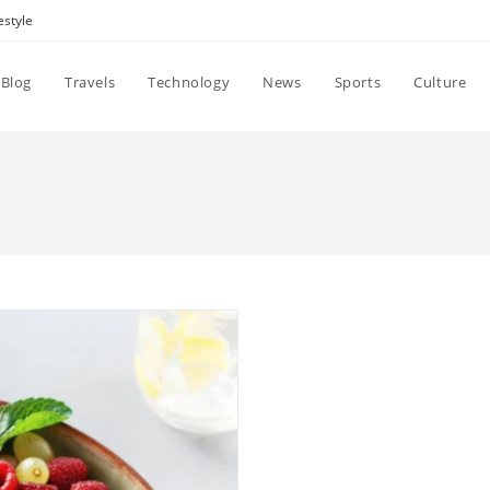
estyle
Blog
Travels
Technology
News
Sports
Culture