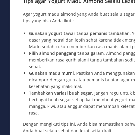
Tips agar Yogurt Madu Almond Selalu Leza
Agar yogurt madu almond yang Anda buat selalu segar 
tips yang bisa Anda ikuti:
Gunakan yogurt tawar tanpa pemanis tambahan
. 
dasar yang netral dan lebih sehat karena tidak m
Madu sudah cukup memberikan rasa manis alami p
Pilih almond panggang tanpa garam
. Almond pang
memberikan rasa gurih alami tanpa tambahan sodiu
sehat.
Gunakan madu murni
. Pastikan Anda menggunaka
dicampur dengan gula atau pemanis buatan agar 
kesehatan yang maksimal.
Tambahkan variasi buah segar
. Jangan ragu untuk
berbagai buah segar setiap kali membuat yogurt m
mangga, kiwi, atau anggur dapat menambah kelezat
rasa.
Dengan mengikuti tips ini, Anda bisa memastikan ba
Anda buat selalu sehat dan lezat setiap kali.