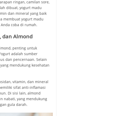
sarapan ringan, camilan sore,
ah dibuat, yogurt madu
amin dan mineral yang baik
cara membuat yogurt madu
t Anda coba di rumah.
, dan Almond
mond, penting untuk
Yogurt adalah sumber
us dan pencernaan. Selain
12, yang mendukung kesehatan
idan, vitamin, dan mineral
iliki sifat anti-inflamasi
. Di sisi lain, almond
ein nabati, yang mendukung
an gula darah.