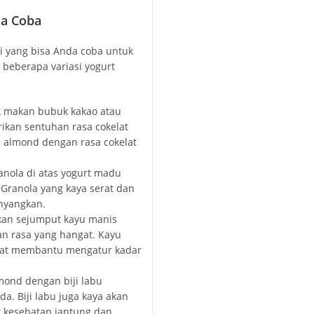
da Coba
i yang bisa Anda coba untuk
beberapa variasi yogurt
 makan bubuk kakao atau
ikan sentuhan rasa cokelat
 almond dengan rasa cokelat
anola di atas yogurt madu
Granola yang kaya serat dan
nyangkan.
an sejumput kayu manis
n rasa yang hangat. Kayu
apat membantu mengatur kadar
lmond dengan biji labu
a. Biji labu juga kaya akan
k kesehatan jantung dan