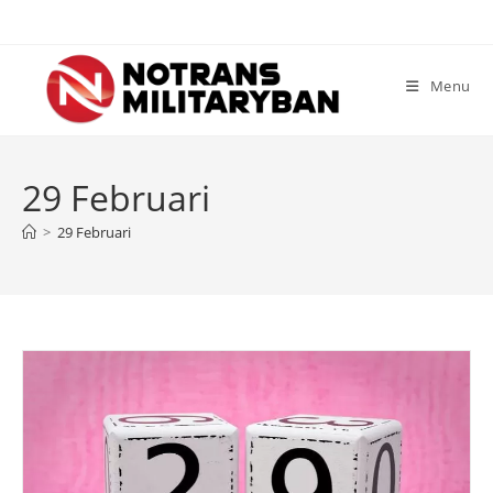
Skip
to
content
Menu
29 Februari
>
29 Februari