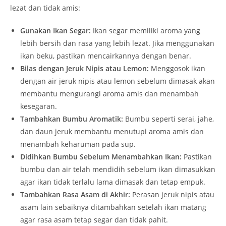
lezat dan tidak amis:
Gunakan Ikan Segar:
Ikan segar memiliki aroma yang
lebih bersih dan rasa yang lebih lezat. Jika menggunakan
ikan beku, pastikan mencairkannya dengan benar.
Bilas dengan Jeruk Nipis atau Lemon:
Menggosok ikan
dengan air jeruk nipis atau lemon sebelum dimasak akan
membantu mengurangi aroma amis dan menambah
kesegaran.
Tambahkan Bumbu Aromatik:
Bumbu seperti serai, jahe,
dan daun jeruk membantu menutupi aroma amis dan
menambah keharuman pada sup.
Didihkan Bumbu Sebelum Menambahkan Ikan:
Pastikan
bumbu dan air telah mendidih sebelum ikan dimasukkan
agar ikan tidak terlalu lama dimasak dan tetap empuk.
Tambahkan Rasa Asam di Akhir:
Perasan jeruk nipis atau
asam lain sebaiknya ditambahkan setelah ikan matang
agar rasa asam tetap segar dan tidak pahit.