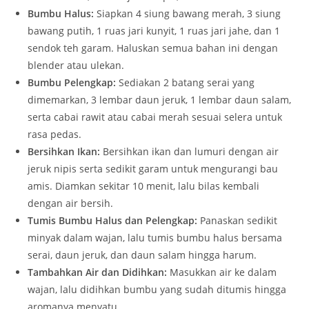
Bumbu Halus:
Siapkan 4 siung bawang merah, 3 siung
bawang putih, 1 ruas jari kunyit, 1 ruas jari jahe, dan 1
sendok teh garam. Haluskan semua bahan ini dengan
blender atau ulekan.
Bumbu Pelengkap:
Sediakan 2 batang serai yang
dimemarkan, 3 lembar daun jeruk, 1 lembar daun salam,
serta cabai rawit atau cabai merah sesuai selera untuk
rasa pedas.
Bersihkan Ikan:
Bersihkan ikan dan lumuri dengan air
jeruk nipis serta sedikit garam untuk mengurangi bau
amis. Diamkan sekitar 10 menit, lalu bilas kembali
dengan air bersih.
Tumis Bumbu Halus dan Pelengkap:
Panaskan sedikit
minyak dalam wajan, lalu tumis bumbu halus bersama
serai, daun jeruk, dan daun salam hingga harum.
Tambahkan Air dan Didihkan:
Masukkan air ke dalam
wajan, lalu didihkan bumbu yang sudah ditumis hingga
aromanya menyatu.