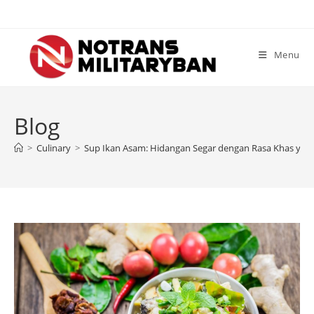
Skip
to
content
Menu
Blog
>
Culinary
>
Sup Ikan Asam: Hidangan Segar dengan Rasa Khas yan