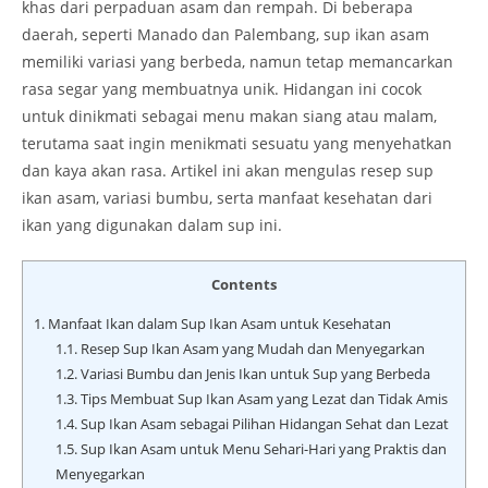
khas dari perpaduan asam dan rempah. Di beberapa
daerah, seperti Manado dan Palembang, sup ikan asam
memiliki variasi yang berbeda, namun tetap memancarkan
rasa segar yang membuatnya unik. Hidangan ini cocok
untuk dinikmati sebagai menu makan siang atau malam,
terutama saat ingin menikmati sesuatu yang menyehatkan
dan kaya akan rasa. Artikel ini akan mengulas resep sup
ikan asam, variasi bumbu, serta manfaat kesehatan dari
ikan yang digunakan dalam sup ini.
Contents
1.
Manfaat Ikan dalam Sup Ikan Asam untuk Kesehatan
1.1.
Resep Sup Ikan Asam yang Mudah dan Menyegarkan
1.2.
Variasi Bumbu dan Jenis Ikan untuk Sup yang Berbeda
1.3.
Tips Membuat Sup Ikan Asam yang Lezat dan Tidak Amis
1.4.
Sup Ikan Asam sebagai Pilihan Hidangan Sehat dan Lezat
1.5.
Sup Ikan Asam untuk Menu Sehari-Hari yang Praktis dan
Menyegarkan