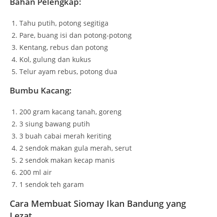
Bahan Pelengkap:
Tahu putih, potong segitiga
Pare, buang isi dan potong-potong
Kentang, rebus dan potong
Kol, gulung dan kukus
Telur ayam rebus, potong dua
Bumbu Kacang:
200 gram kacang tanah, goreng
3 siung bawang putih
3 buah cabai merah keriting
2 sendok makan gula merah, serut
2 sendok makan kecap manis
200 ml air
1 sendok teh garam
Cara Membuat Siomay Ikan Bandung yang
Lezat