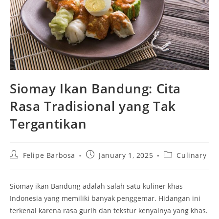
Siomay Ikan Bandung: Cita
Rasa Tradisional yang Tak
Tergantikan
Post
Post
Post
Felipe Barbosa
January 1, 2025
Culinary
author:
published:
category:
Siomay ikan Bandung adalah salah satu kuliner khas
Indonesia yang memiliki banyak penggemar. Hidangan ini
terkenal karena rasa gurih dan tekstur kenyalnya yang khas.