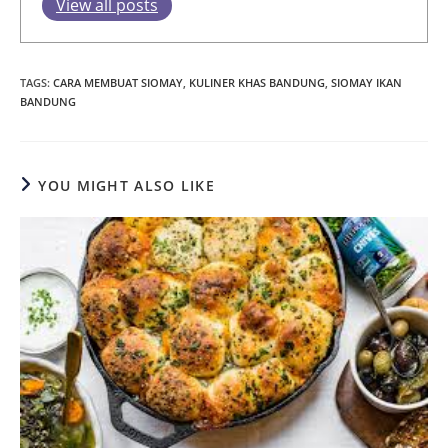
View all posts
TAGS
:
CARA MEMBUAT SIOMAY
,
KULINER KHAS BANDUNG
,
SIOMAY IKAN
BANDUNG
YOU MIGHT ALSO LIKE