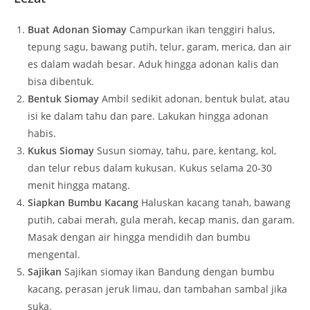
Buat Adonan Siomay
Campurkan ikan tenggiri halus,
tepung sagu, bawang putih, telur, garam, merica, dan air
es dalam wadah besar. Aduk hingga adonan kalis dan
bisa dibentuk.
Bentuk Siomay
Ambil sedikit adonan, bentuk bulat, atau
isi ke dalam tahu dan pare. Lakukan hingga adonan
habis.
Kukus Siomay
Susun siomay, tahu, pare, kentang, kol,
dan telur rebus dalam kukusan. Kukus selama 20-30
menit hingga matang.
Siapkan Bumbu Kacang
Haluskan kacang tanah, bawang
putih, cabai merah, gula merah, kecap manis, dan garam.
Masak dengan air hingga mendidih dan bumbu
mengental.
Sajikan
Sajikan siomay ikan Bandung dengan bumbu
kacang, perasan jeruk limau, dan tambahan sambal jika
suka.