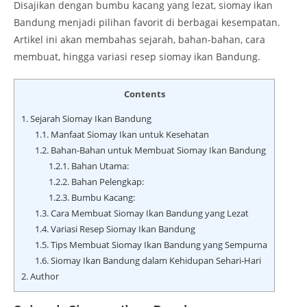
Disajikan dengan bumbu kacang yang lezat, siomay ikan
Bandung menjadi pilihan favorit di berbagai kesempatan.
Artikel ini akan membahas sejarah, bahan-bahan, cara
membuat, hingga variasi resep siomay ikan Bandung.
Contents
1.
Sejarah Siomay Ikan Bandung
1.1.
Manfaat Siomay Ikan untuk Kesehatan
1.2.
Bahan-Bahan untuk Membuat Siomay Ikan Bandung
1.2.1.
Bahan Utama:
1.2.2.
Bahan Pelengkap:
1.2.3.
Bumbu Kacang:
1.3.
Cara Membuat Siomay Ikan Bandung yang Lezat
1.4.
Variasi Resep Siomay Ikan Bandung
1.5.
Tips Membuat Siomay Ikan Bandung yang Sempurna
1.6.
Siomay Ikan Bandung dalam Kehidupan Sehari-Hari
2.
Author