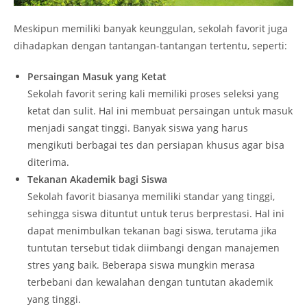
Meskipun memiliki banyak keunggulan, sekolah favorit juga
dihadapkan dengan tantangan-tantangan tertentu, seperti:
Persaingan Masuk yang Ketat
Sekolah favorit sering kali memiliki proses seleksi yang
ketat dan sulit. Hal ini membuat persaingan untuk masuk
menjadi sangat tinggi. Banyak siswa yang harus
mengikuti berbagai tes dan persiapan khusus agar bisa
diterima.
Tekanan Akademik bagi Siswa
Sekolah favorit biasanya memiliki standar yang tinggi,
sehingga siswa dituntut untuk terus berprestasi. Hal ini
dapat menimbulkan tekanan bagi siswa, terutama jika
tuntutan tersebut tidak diimbangi dengan manajemen
stres yang baik. Beberapa siswa mungkin merasa
terbebani dan kewalahan dengan tuntutan akademik
yang tinggi.