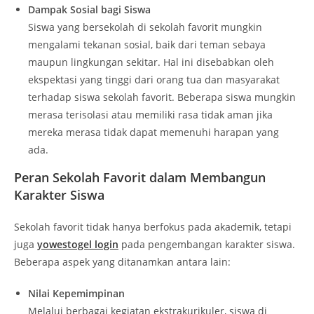
Dampak Sosial bagi Siswa
Siswa yang bersekolah di sekolah favorit mungkin
mengalami tekanan sosial, baik dari teman sebaya
maupun lingkungan sekitar. Hal ini disebabkan oleh
ekspektasi yang tinggi dari orang tua dan masyarakat
terhadap siswa sekolah favorit. Beberapa siswa mungkin
merasa terisolasi atau memiliki rasa tidak aman jika
mereka merasa tidak dapat memenuhi harapan yang
ada.
Peran Sekolah Favorit dalam Membangun
Karakter Siswa
Sekolah favorit tidak hanya berfokus pada akademik, tetapi
juga
yowestogel login
pada pengembangan karakter siswa.
Beberapa aspek yang ditanamkan antara lain:
Nilai Kepemimpinan
Melalui berbagai kegiatan ekstrakurikuler, siswa di