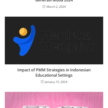
March 2, 2024
Impact of PMM Strategies in Indonesian
Educational Settings
January 15, 2024