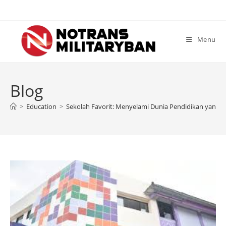
Skip
to
content
Menu
Blog
>
Education
>
Sekolah Favorit: Menyelami Dunia Pendidikan yang Be