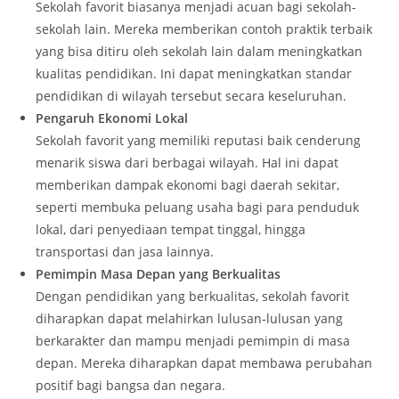
Sekolah favorit biasanya menjadi acuan bagi sekolah-
sekolah lain. Mereka memberikan contoh praktik terbaik
yang bisa ditiru oleh sekolah lain dalam meningkatkan
kualitas pendidikan. Ini dapat meningkatkan standar
pendidikan di wilayah tersebut secara keseluruhan.
Pengaruh Ekonomi Lokal
Sekolah favorit yang memiliki reputasi baik cenderung
menarik siswa dari berbagai wilayah. Hal ini dapat
memberikan dampak ekonomi bagi daerah sekitar,
seperti membuka peluang usaha bagi para penduduk
lokal, dari penyediaan tempat tinggal, hingga
transportasi dan jasa lainnya.
Pemimpin Masa Depan yang Berkualitas
Dengan pendidikan yang berkualitas, sekolah favorit
diharapkan dapat melahirkan lulusan-lulusan yang
berkarakter dan mampu menjadi pemimpin di masa
depan. Mereka diharapkan dapat membawa perubahan
positif bagi bangsa dan negara.