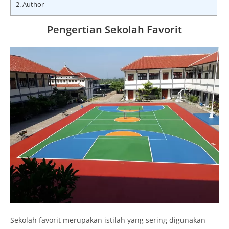
2.
Author
Pengertian Sekolah Favorit
Sekolah favorit merupakan istilah yang sering digunakan