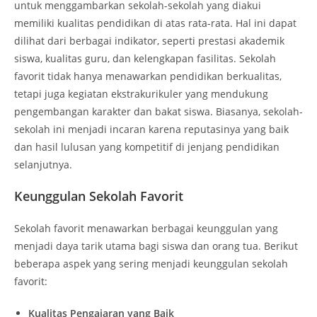
untuk menggambarkan sekolah-sekolah yang diakui
memiliki kualitas pendidikan di atas rata-rata. Hal ini dapat
dilihat dari berbagai indikator, seperti prestasi akademik
siswa, kualitas guru, dan kelengkapan fasilitas. Sekolah
favorit tidak hanya menawarkan pendidikan berkualitas,
tetapi juga kegiatan ekstrakurikuler yang mendukung
pengembangan karakter dan bakat siswa. Biasanya, sekolah-
sekolah ini menjadi incaran karena reputasinya yang baik
dan hasil lulusan yang kompetitif di jenjang pendidikan
selanjutnya.
Keunggulan Sekolah Favorit
Sekolah favorit menawarkan berbagai keunggulan yang
menjadi daya tarik utama bagi siswa dan orang tua. Berikut
beberapa aspek yang sering menjadi keunggulan sekolah
favorit:
Kualitas Pengajaran yang Baik