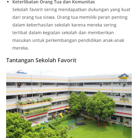
Keterlibatan Orang Tua dan Komunitas
Sekolah favorit sering mendapatkan dukungan yang kuat
dari orang tua siswa. Orang tua memiliki peran penting
dalam keberhasilan sekolah karena mereka sering
terlibat dalam kegiatan sekolah dan memberikan
masukan untuk perkembangan pendidikan anak-anak
mereka.
Tantangan Sekolah Favorit