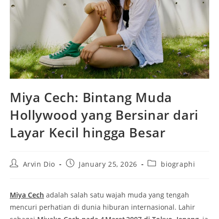
Miya Cech: Bintang Muda
Hollywood yang Bersinar dari
Layar Kecil hingga Besar
Post
Post
Post
Arvin Dio
January 25, 2026
biographi
author:
published:
category:
Miya Cech
adalah salah satu wajah muda yang tengah
mencuri perhatian di dunia hiburan internasional. Lahir