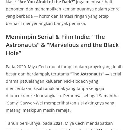
klasik
“Are You Afraid of the Dark?”
juga menusuk hati
penonton dan menampilkan kemampuannya dalam genre
yang berbeda — horor dan fantasi ringan yang tetap
berhasil menyenangkan banyak pemirsa.
Memimpin Serial & Film Indie: “The
Astronauts” & “Marvelous and the Black
Hole”
Pada 2020, Miya Cech mulai tampil dalam proyek yang lebih
besar dan berdampak, terutama
“The Astronauts”
— serial
drama petualangan keluaran Nickelodeon yang
menceritakan kisah anak‑anak yang tanpa sengaja
diluncurkan ke luar angkasa. Perannya sebagai Samantha
“Samy” Sawyer‑Wei memperlihatkan sisi aktingnya yang
matang, meskipun masih remaja.
Tahun berikutnya, pada
2021
, Miya Cech mendapatkan