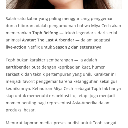
Salah satu kabar yang paling mengguncang penggemar
dunia hiburan adalah pengumuman bahwa Miya Cech akan
memerankan
Toph Beifong
— tokoh legendaris dari serial
animasi
Avatar: The Last Airbender
— dalam adaptasi
live‑action
Netflix untuk
Season 2 dan seterusnya
.
Toph bukan karakter sembarangan — ia adalah
earthbender buta
dengan kepribadian kuat, humor
sarkastik, dan teknik pertempuran yang unik. Karakter ini
menjadi favorit penggemar karena ketangguhan sekaligus
keunikannya. Kehadiran Miya Cech sebagai Toph tak hanya
siap untuk memenuhi ekspektasi itu, tetapi juga menjadi
momen penting bagi representasi Asia‑Amerika dalam
produksi besar.
Menurut laporan media, proses audisi untuk Toph sangat