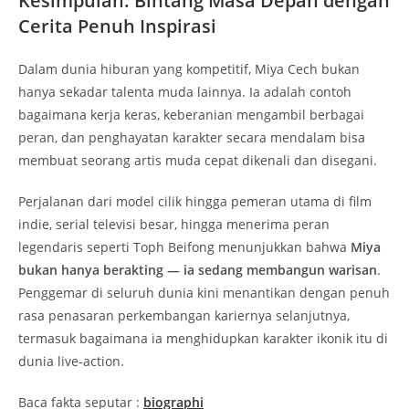
Kesimpulan: Bintang Masa Depan dengan
Cerita Penuh Inspirasi
Dalam dunia hiburan yang kompetitif, Miya Cech bukan
hanya sekadar talenta muda lainnya. Ia adalah contoh
bagaimana kerja keras, keberanian mengambil berbagai
peran, dan penghayatan karakter secara mendalam bisa
membuat seorang artis muda cepat dikenali dan disegani.
Perjalanan dari model cilik hingga pemeran utama di film
indie, serial televisi besar, hingga menerima peran
legendaris seperti Toph Beifong menunjukkan bahwa
Miya
bukan hanya berakting — ia sedang membangun warisan
.
Penggemar di seluruh dunia kini menantikan dengan penuh
rasa penasaran perkembangan kariernya selanjutnya,
termasuk bagaimana ia menghidupkan karakter ikonik itu di
dunia live‑action.
Baca fakta seputar :
biographi