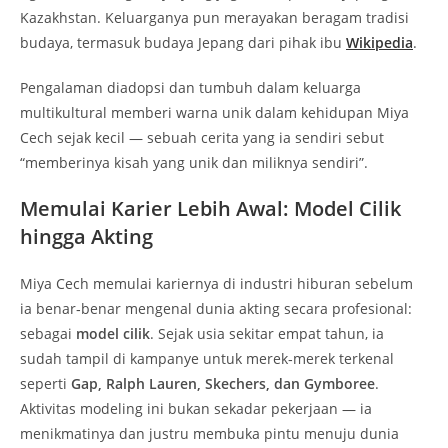
Kazakhstan. Keluarganya pun merayakan beragam tradisi
budaya, termasuk budaya Jepang dari pihak ibu
Wikipedia
.
Pengalaman diadopsi dan tumbuh dalam keluarga
multikultural memberi warna unik dalam kehidupan Miya
Cech sejak kecil — sebuah cerita yang ia sendiri sebut
“memberinya kisah yang unik dan miliknya sendiri”.
Memulai Karier Lebih Awal: Model Cilik
hingga Akting
Miya Cech memulai kariernya di industri hiburan sebelum
ia benar‑benar mengenal dunia akting secara profesional:
sebagai
model cilik
. Sejak usia sekitar empat tahun, ia
sudah tampil di kampanye untuk merek‑merek terkenal
seperti
Gap, Ralph Lauren, Skechers, dan Gymboree
.
Aktivitas modeling ini bukan sekadar pekerjaan — ia
menikmatinya dan justru membuka pintu menuju dunia