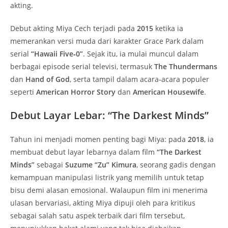
akting.
Debut akting Miya Cech terjadi pada
2015
ketika ia
memerankan versi muda dari karakter Grace Park dalam
serial
“Hawaii Five‑0”
. Sejak itu, ia mulai muncul dalam
berbagai episode serial televisi, termasuk
The Thundermans
dan
Hand of God
, serta tampil dalam acara‑acara populer
seperti
American Horror Story
dan
American Housewife
.
Debut Layar Lebar: “The Darkest Minds”
Tahun ini menjadi momen penting bagi Miya: pada
2018
, ia
membuat debut layar lebarnya dalam film
“The Darkest
Minds”
sebagai
Suzume “Zu” Kimura
, seorang gadis dengan
kemampuan manipulasi listrik yang memilih untuk tetap
bisu demi alasan emosional. Walaupun film ini menerima
ulasan bervariasi, akting Miya dipuji oleh para kritikus
sebagai salah satu aspek terbaik dari film tersebut,