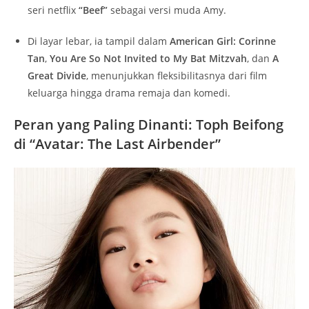
seri netflix
“Beef”
sebagai versi muda Amy.
Di layar lebar, ia tampil dalam
American Girl: Corinne
Tan
,
You Are So Not Invited to My Bat Mitzvah
, dan
A
Great Divide
, menunjukkan fleksibilitasnya dari film
keluarga hingga drama remaja dan komedi.
Peran yang Paling Dinanti: Toph Beifong
di “Avatar: The Last Airbender”