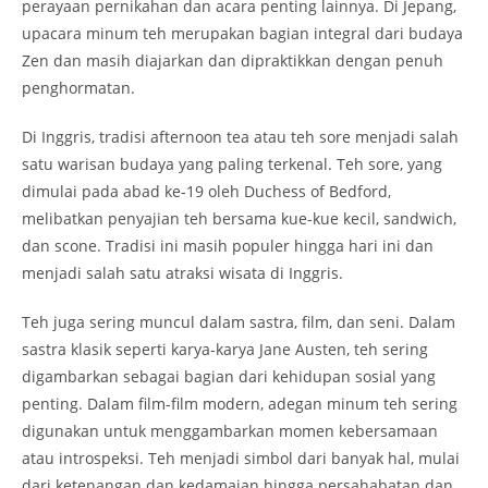
perayaan pernikahan dan acara penting lainnya. Di Jepang,
upacara minum teh merupakan bagian integral dari budaya
Zen dan masih diajarkan dan dipraktikkan dengan penuh
penghormatan.
Di Inggris, tradisi afternoon tea atau teh sore menjadi salah
satu warisan budaya yang paling terkenal. Teh sore, yang
dimulai pada abad ke-19 oleh Duchess of Bedford,
melibatkan penyajian teh bersama kue-kue kecil, sandwich,
dan scone. Tradisi ini masih populer hingga hari ini dan
menjadi salah satu atraksi wisata di Inggris.
Teh juga sering muncul dalam sastra, film, dan seni. Dalam
sastra klasik seperti karya-karya Jane Austen, teh sering
digambarkan sebagai bagian dari kehidupan sosial yang
penting. Dalam film-film modern, adegan minum teh sering
digunakan untuk menggambarkan momen kebersamaan
atau introspeksi. Teh menjadi simbol dari banyak hal, mulai
dari ketenangan dan kedamaian hingga persahabatan dan