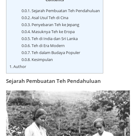
0.0.1.
Sejarah Pembuatan Teh Pendahuluan
0.0.2.
Asal Usul Teh di Cina
0.0.3.
Penyebaran Teh ke Jepang
0.0.4.
Masuknya Teh ke Eropa
0.0.5.
Teh di India dan Sri Lanka
0.0.6.
Teh di Era Modern
0.0.7.
Teh dalam Budaya Populer
0.0.8.
Kesimpulan
1.
Author
Sejarah Pembuatan Teh Pendahuluan