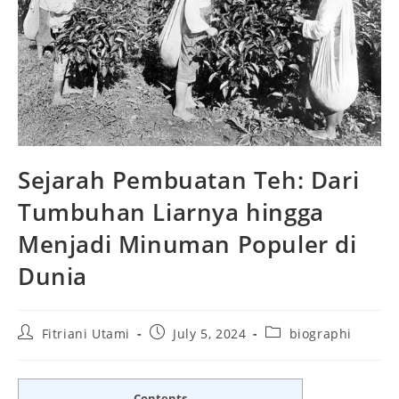
Sejarah Pembuatan Teh: Dari
Tumbuhan Liarnya hingga
Menjadi Minuman Populer di
Dunia
Post
Post
Post
Fitriani Utami
July 5, 2024
biographi
author:
published:
category:
Contents