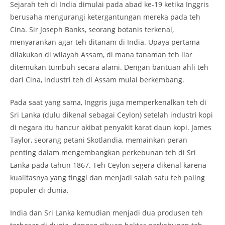
Sejarah teh di India dimulai pada abad ke-19 ketika Inggris
berusaha mengurangi ketergantungan mereka pada teh
Cina. Sir Joseph Banks, seorang botanis terkenal,
menyarankan agar teh ditanam di India. Upaya pertama
dilakukan di wilayah Assam, di mana tanaman teh liar
ditemukan tumbuh secara alami. Dengan bantuan ahli teh
dari Cina, industri teh di Assam mulai berkembang.
Pada saat yang sama, Inggris juga memperkenalkan teh di
Sri Lanka (dulu dikenal sebagai Ceylon) setelah industri kopi
di negara itu hancur akibat penyakit karat daun kopi. James
Taylor, seorang petani Skotlandia, memainkan peran
penting dalam mengembangkan perkebunan teh di Sri
Lanka pada tahun 1867. Teh Ceylon segera dikenal karena
kualitasnya yang tinggi dan menjadi salah satu teh paling
populer di dunia.
India dan Sri Lanka kemudian menjadi dua produsen teh