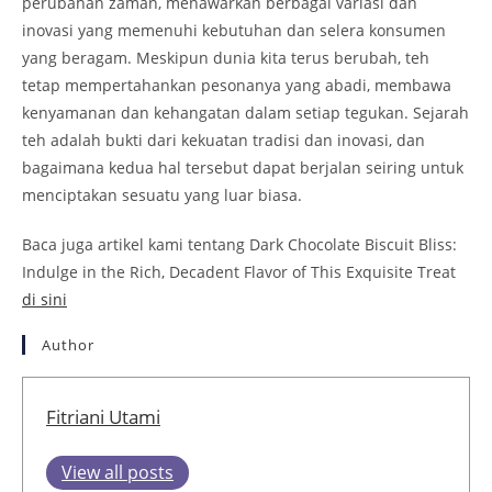
perubahan zaman, menawarkan berbagai variasi dan
inovasi yang memenuhi kebutuhan dan selera konsumen
yang beragam. Meskipun dunia kita terus berubah, teh
tetap mempertahankan pesonanya yang abadi, membawa
kenyamanan dan kehangatan dalam setiap tegukan. Sejarah
teh adalah bukti dari kekuatan tradisi dan inovasi, dan
bagaimana kedua hal tersebut dapat berjalan seiring untuk
menciptakan sesuatu yang luar biasa.
Baca juga artikel kami tentang Dark Chocolate Biscuit Bliss:
Indulge in the Rich, Decadent Flavor of This Exquisite Treat
di sini
Author
Fitriani Utami
View all posts