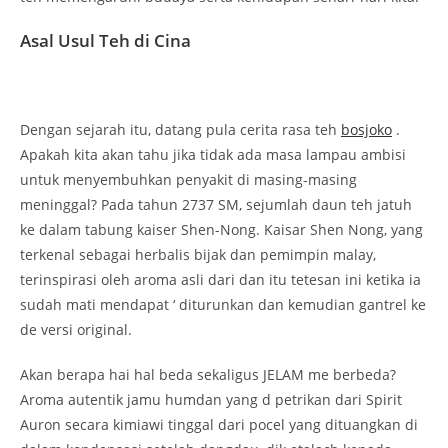
Asal Usul Teh di Cina
Dengan sejarah itu, datang pula cerita rasa teh
bosjoko
.
Apakah kita akan tahu jika tidak ada masa lampau ambisi
untuk menyembuhkan penyakit di masing-masing
meninggal? Pada tahun 2737 SM, sejumlah daun teh jatuh
ke dalam tabung kaiser Shen-Nong. Kaisar Shen Nong, yang
terkenal sebagai herbalis bijak dan pemimpin malay,
terinspirasi oleh aroma asli dari dan itu tetesan ini ketika ia
sudah mati mendapat ‘ diturunkan dan kemudian gantrel ke
de versi original.
Akan berapa hai hal beda sekaligus JELAM me berbeda?
Aroma autentik jamu humdan yang d petrikan dari Spirit
Auron secara kimiawi tinggal dari pocel yang dituangkan di