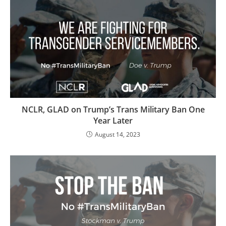
NCLR, GLAD on Trump’s Trans Military Ban One
Year Later
August 14, 2023