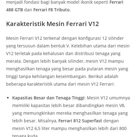
menjadi fondasi bagi banyak model ikonik seperti
Ferrari
488 GTB
dan
Ferrari F8 Tributo
.
Karakteristik Mesin Ferrari V12
Mesin Ferrari V12 terkenal dengan konfigurasi 12 silinder
yang tersusun dalam bentuk V. Kelebihan utama dari mesin
V12 terletak pada kehalusan dan distribusi tenaga yang
merata. Dengan lebih banyak silinder, mesin V12 mampu
menghasilkan tenaga yang besar pada putaran mesin yang
tinggi tanpa kehilangan keseimbangan. Berikut adalah
beberapa karakteristik utama dari mesin V12 Ferrari:
Kapasitas Besar dan Tenaga Tinggi
: Mesin V12 umumnya
memiliki kapasitas lebih besar dibandingkan mesin V8,
yang memungkinkan mereka menghasilkan tenaga yang
lebih besar. Misalnya,
Ferrari 812 Superfast
dengan
mesin V12 6,5 liter mampu menghasilkan lebih dari 800
tenaga kuda.