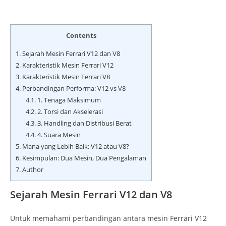
Contents
1.
Sejarah Mesin Ferrari V12 dan V8
2.
Karakteristik Mesin Ferrari V12
3.
Karakteristik Mesin Ferrari V8
4.
Perbandingan Performa: V12 vs V8
4.1.
1. Tenaga Maksimum
4.2.
2. Torsi dan Akselerasi
4.3.
3. Handling dan Distribusi Berat
4.4.
4. Suara Mesin
5.
Mana yang Lebih Baik: V12 atau V8?
6.
Kesimpulan: Dua Mesin, Dua Pengalaman
7.
Author
Sejarah Mesin Ferrari V12 dan V8
Untuk memahami perbandingan antara mesin Ferrari V12