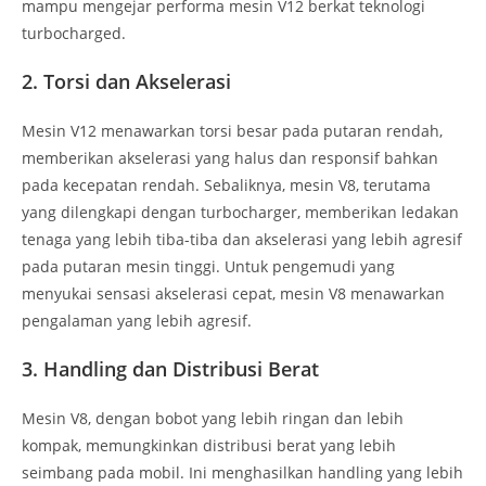
mampu mengejar performa mesin V12 berkat teknologi
turbocharged.
2.
Torsi dan Akselerasi
Mesin V12 menawarkan torsi besar pada putaran rendah,
memberikan akselerasi yang halus dan responsif bahkan
pada kecepatan rendah. Sebaliknya, mesin V8, terutama
yang dilengkapi dengan turbocharger, memberikan ledakan
tenaga yang lebih tiba-tiba dan akselerasi yang lebih agresif
pada putaran mesin tinggi. Untuk pengemudi yang
menyukai sensasi akselerasi cepat, mesin V8 menawarkan
pengalaman yang lebih agresif.
3.
Handling dan Distribusi Berat
Mesin V8, dengan bobot yang lebih ringan dan lebih
kompak, memungkinkan distribusi berat yang lebih
seimbang pada mobil. Ini menghasilkan handling yang lebih