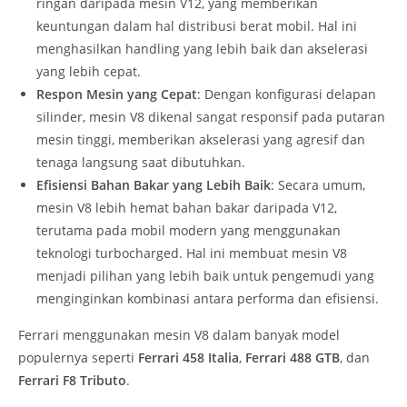
ringan daripada mesin V12, yang memberikan
keuntungan dalam hal distribusi berat mobil. Hal ini
menghasilkan handling yang lebih baik dan akselerasi
yang lebih cepat.
Respon Mesin yang Cepat
: Dengan konfigurasi delapan
silinder, mesin V8 dikenal sangat responsif pada putaran
mesin tinggi, memberikan akselerasi yang agresif dan
tenaga langsung saat dibutuhkan.
Efisiensi Bahan Bakar yang Lebih Baik
: Secara umum,
mesin V8 lebih hemat bahan bakar daripada V12,
terutama pada mobil modern yang menggunakan
teknologi turbocharged. Hal ini membuat mesin V8
menjadi pilihan yang lebih baik untuk pengemudi yang
menginginkan kombinasi antara performa dan efisiensi.
Ferrari menggunakan mesin V8 dalam banyak model
populernya seperti
Ferrari 458 Italia
,
Ferrari 488 GTB
, dan
Ferrari F8 Tributo
.