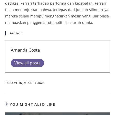
dedikasi Ferrari terhadap performa dan kecepatan. Ferrari
telah menunjukkan bahwa, terlepas dari jumlah silindernya,
mereka selalu mampu menghadirkan mesin yang luar biasa,
memuaskan penggemar otomotif di seluruh dunia.
Author
Amanda Costa
View all posts
TAGS
:
MESIN
,
MESIN FERRARI
YOU MIGHT ALSO LIKE