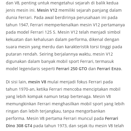
dan V8, penting untuk mengetahui sejarah di balik kedua
jenis mesin ini.
Mesin V12
memiliki sejarah panjang dalam
dunia Ferrari. Pada awal berdirinya perusahaan ini pada
tahun 1947, Ferrari memperkenalkan mesin V12 pertamanya
pada model Ferrari 125 S. Mesin V12 telah menjadi simbol
kekuatan dan kehalusan dalam performa, dikenal dengan
suara mesin yang merdu dan karakteristik torsi tinggi pada
putaran rendah. Seiring berjalannya waktu, mesin V12
digunakan dalam banyak mobil sport Ferrari, termasuk
model legendaris seperti
Ferrari 250 GTO
dan
Ferrari Enzo
.
Di sisi lain,
mesin V8
mulai menjadi fokus Ferrari pada
tahun 1970-an, ketika Ferrari mencoba menciptakan mobil
yang lebih kompak namun tetap bertenaga. Mesin V8
memungkinkan Ferrari menghasilkan mobil sport yang lebih
ringan dan lebih terjangkau, tanpa mengorbankan
performa. Mesin V8 pertama Ferrari muncul pada
Ferrari
Dino 308 GT4
pada tahun 1973, dan sejak itu mesin V8 telah