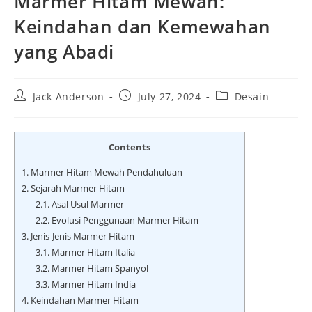
Marmer Hitam Mewah:
Keindahan dan Kemewahan
yang Abadi
Post
Post
Post
Jack Anderson
July 27, 2024
Desain
author:
published:
category:
Contents
1.
Marmer Hitam Mewah Pendahuluan
2.
Sejarah Marmer Hitam
2.1.
Asal Usul Marmer
2.2.
Evolusi Penggunaan Marmer Hitam
3.
Jenis-Jenis Marmer Hitam
3.1.
Marmer Hitam Italia
3.2.
Marmer Hitam Spanyol
3.3.
Marmer Hitam India
4.
Keindahan Marmer Hitam