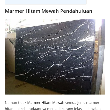
Marmer Hitam Mewah Pendahuluan
Namun tidak
Marmer Hitam Mewah
semua jenis marmer
hitam ini keberadaannya menjadi kurang jelas sedangkan