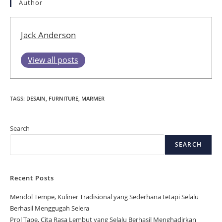
Author
Jack Anderson
View all posts
TAGS
:
DESAIN
,
FURNITURE
,
MARMER
Search
SEARCH
Recent Posts
Mendol Tempe, Kuliner Tradisional yang Sederhana tetapi Selalu
Berhasil Menggugah Selera
Prol Tape, Cita Rasa Lembut yang Selalu Berhasil Menghadirkan