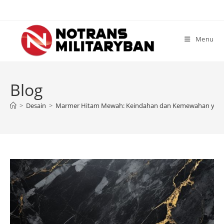
Skip
to
content
Menu
Blog
>
Desain
>
Marmer Hitam Mewah: Keindahan dan Kemewahan yang