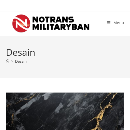
Skip
to
content
Menu
Desain
>
Desain