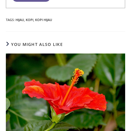
TAGS
:
HIJAU
,
KOPI
,
KOPI HIJAU
YOU MIGHT ALSO LIKE