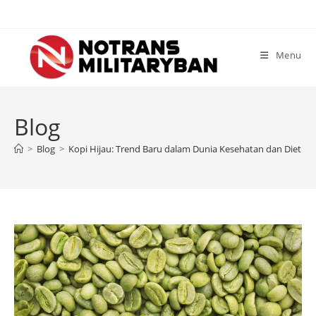
Skip
to
content
Menu
Blog
>
Blog
>
Kopi Hijau: Trend Baru dalam Dunia Kesehatan dan Diet