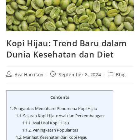
Kopi Hijau: Trend Baru dalam
Dunia Kesehatan dan Diet
Post
Post
Post
Ava Harrison
September 8, 2024
Blog
author:
published:
category:
Contents
1.
Pengantar: Memahami Fenomena Kopi Hijau
1.1.
Sejarah Kopi Hijau: Asal dan Perkembangan
1.1.1.
Asal Usul Kopi Hijau
1.1.2.
Peningkatan Popularitas
1.2.
Manfaat Kesehatan dari Kopi Hijau