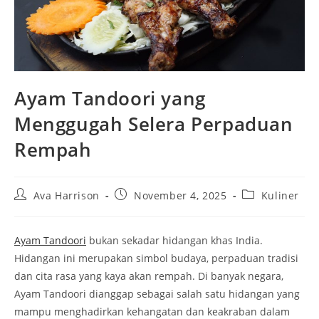
Ayam Tandoori yang
Menggugah Selera Perpaduan
Rempah
Post
Post
Post
Ava Harrison
November 4, 2025
Kuliner
author:
published:
category:
Ayam Tandoori
bukan sekadar hidangan khas India.
Hidangan ini merupakan simbol budaya, perpaduan tradisi
dan cita rasa yang kaya akan rempah. Di banyak negara,
Ayam Tandoori dianggap sebagai salah satu hidangan yang
mampu menghadirkan kehangatan dan keakraban dalam