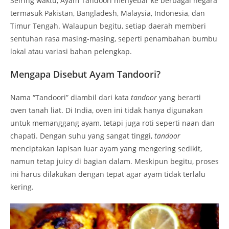
Seiring waktu, Ayam Tandoori menyebar ke berbagai negara
termasuk Pakistan, Bangladesh, Malaysia, Indonesia, dan
Timur Tengah. Walaupun begitu, setiap daerah memberi
sentuhan rasa masing-masing, seperti penambahan bumbu
lokal atau variasi bahan pelengkap.
Mengapa Disebut Ayam Tandoori?
Nama “Tandoori” diambil dari kata
tandoor
yang berarti
oven tanah liat. Di India, oven ini tidak hanya digunakan
untuk memanggang ayam, tetapi juga roti seperti naan dan
chapati. Dengan suhu yang sangat tinggi,
tandoor
menciptakan lapisan luar ayam yang mengering sedikit,
namun tetap juicy di bagian dalam. Meskipun begitu, proses
ini harus dilakukan dengan tepat agar ayam tidak terlalu
kering.