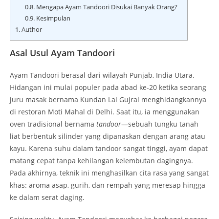
0.8.
Mengapa Ayam Tandoori Disukai Banyak Orang?
0.9.
Kesimpulan
1.
Author
Asal Usul Ayam Tandoori
Ayam Tandoori berasal dari wilayah Punjab, India Utara.
Hidangan ini mulai populer pada abad ke-20 ketika seorang
juru masak bernama Kundan Lal Gujral menghidangkannya
di restoran Moti Mahal di Delhi. Saat itu, ia menggunakan
oven tradisional bernama
tandoor
—sebuah tungku tanah
liat berbentuk silinder yang dipanaskan dengan arang atau
kayu. Karena suhu dalam tandoor sangat tinggi, ayam dapat
matang cepat tanpa kehilangan kelembutan dagingnya.
Pada akhirnya, teknik ini menghasilkan cita rasa yang sangat
khas: aroma asap, gurih, dan rempah yang meresap hingga
ke dalam serat daging.