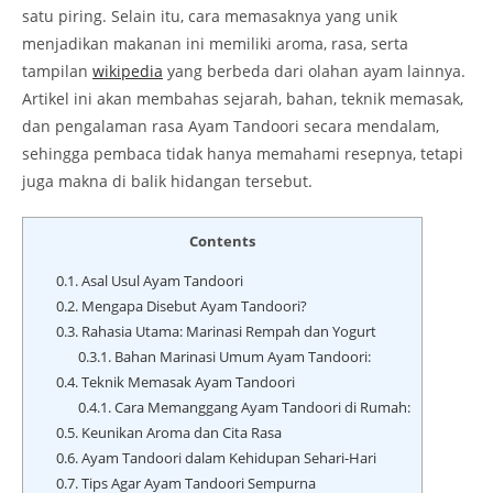
satu piring. Selain itu, cara memasaknya yang unik
menjadikan makanan ini memiliki aroma, rasa, serta
tampilan
wikipedia
yang berbeda dari olahan ayam lainnya.
Artikel ini akan membahas sejarah, bahan, teknik memasak,
dan pengalaman rasa Ayam Tandoori secara mendalam,
sehingga pembaca tidak hanya memahami resepnya, tetapi
juga makna di balik hidangan tersebut.
Contents
0.1.
Asal Usul Ayam Tandoori
0.2.
Mengapa Disebut Ayam Tandoori?
0.3.
Rahasia Utama: Marinasi Rempah dan Yogurt
0.3.1.
Bahan Marinasi Umum Ayam Tandoori:
0.4.
Teknik Memasak Ayam Tandoori
0.4.1.
Cara Memanggang Ayam Tandoori di Rumah:
0.5.
Keunikan Aroma dan Cita Rasa
0.6.
Ayam Tandoori dalam Kehidupan Sehari-Hari
0.7.
Tips Agar Ayam Tandoori Sempurna