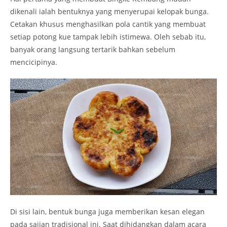
dikenali ialah bentuknya yang menyerupai kelopak bunga.
Cetakan khusus menghasilkan pola cantik yang membuat
setiap potong kue tampak lebih istimewa. Oleh sebab itu,
banyak orang langsung tertarik bahkan sebelum
mencicipinya.
Di sisi lain, bentuk bunga juga memberikan kesan elegan
pada sajian tradisional ini. Saat dihidangkan dalam acara