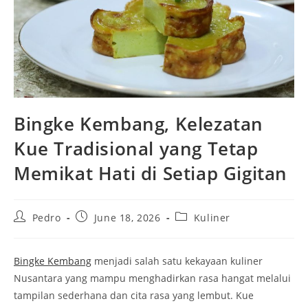
Bingke Kembang, Kelezatan
Kue Tradisional yang Tetap
Memikat Hati di Setiap Gigitan
Post
Post
Post
Pedro
June 18, 2026
Kuliner
author:
published:
category:
Bingke Kembang
menjadi salah satu kekayaan kuliner
Nusantara yang mampu menghadirkan rasa hangat melalui
tampilan sederhana dan cita rasa yang lembut. Kue