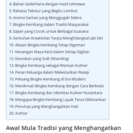
4.
Bahan Sederhana dengan Hasil Istimewa
5.
Rahasia Tekstur yang Begitu Lembut
6.
Aroma Santan yang Menggugah Selera
7.
Bingke Kembang dalam Tradisi Masyarakat
8.
Sajian yang Cocok untuk Berbagai Suasana
9.
Sentuhan Kreativitas Tanpa Menghilangkan Jati Diri
10.
Alasan Bingke Kembang Tetap Digemari
11.
Kenangan Masa Kecil dalam Setiap Gigitan
12.
Keunikan yang Sulit Ditandingi
13.
Bingke Kembang sebagai Warisan Kuliner
14.
Peran Keluarga dalam Melestarikan Resep
15.
Peluang Bingke Kembang di Era Modern
16.
Menikmati Bingke Kembang dengan Cara Berbeda
17.
Bingke Kembang dan Identitas Kuliner Nusantara
18.
Mengapa Bingke Kembang Layak Terus Dilestarikan
19.
Penutup yang Menghangatkan Hati
20.
Author
Awal Mula Tradisi yang Menghangatkan