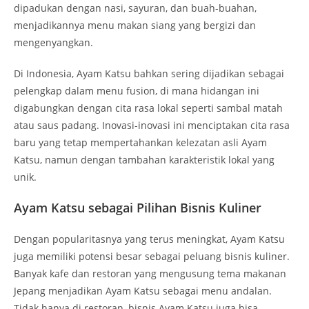
dipadukan dengan nasi, sayuran, dan buah-buahan,
menjadikannya menu makan siang yang bergizi dan
mengenyangkan.
Di Indonesia, Ayam Katsu bahkan sering dijadikan sebagai
pelengkap dalam menu fusion, di mana hidangan ini
digabungkan dengan cita rasa lokal seperti sambal matah
atau saus padang. Inovasi-inovasi ini menciptakan cita rasa
baru yang tetap mempertahankan kelezatan asli Ayam
Katsu, namun dengan tambahan karakteristik lokal yang
unik.
Ayam Katsu sebagai Pilihan Bisnis Kuliner
Dengan popularitasnya yang terus meningkat, Ayam Katsu
juga memiliki potensi besar sebagai peluang bisnis kuliner.
Banyak kafe dan restoran yang mengusung tema makanan
Jepang menjadikan Ayam Katsu sebagai menu andalan.
Tidak hanya di restoran, bisnis Ayam Katsu juga bisa