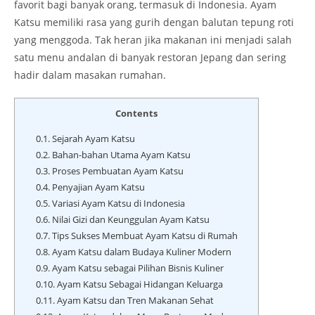
favorit bagi banyak orang, termasuk di Indonesia. Ayam
Katsu memiliki rasa yang gurih dengan balutan tepung roti
yang menggoda. Tak heran jika makanan ini menjadi salah
satu menu andalan di banyak restoran Jepang dan sering
hadir dalam masakan rumahan.
Contents
0.1.
Sejarah Ayam Katsu
0.2.
Bahan-bahan Utama Ayam Katsu
0.3.
Proses Pembuatan Ayam Katsu
0.4.
Penyajian Ayam Katsu
0.5.
Variasi Ayam Katsu di Indonesia
0.6.
Nilai Gizi dan Keunggulan Ayam Katsu
0.7.
Tips Sukses Membuat Ayam Katsu di Rumah
0.8.
Ayam Katsu dalam Budaya Kuliner Modern
0.9.
Ayam Katsu sebagai Pilihan Bisnis Kuliner
0.10.
Ayam Katsu Sebagai Hidangan Keluarga
0.11.
Ayam Katsu dan Tren Makanan Sehat