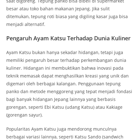
saat digoreng. Tepung panko bisa dibeli di supermarket
besar atau toko bahan makanan Jepang. Jika sulit
ditemukan, tepung roti biasa yang digiling kasar juga bisa
menjadi alternatif.
Pengaruh Ayam Katsu Terhadap Dunia Kuliner
Ayam Katsu bukan hanya sekadar hidangan, tetapi juga
memiliki pengaruh besar terhadap perkembangan dunia
kuliner. Hidangan ini membuktikan bahwa inovasi pada
teknik memasak dapat menghasilkan kreasi yang unik dan
digemari oleh berbagai kalangan. Penggunaan tepung
panko dan metode menggoreng yang tepat menjadi fondasi
bagi banyak hidangan Jepang lainnya yang berbasis
gorengan, seperti Ebi Katsu (udang Katsu) atau Kakiage
(gorengan sayur).
Popularitas Ayam Katsu juga mendorong munculnya
berbagai variasi lainnya, seperti Katsu Sando (sandwich