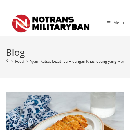
Skip
to
content
Menu
Blog
>
Food
>
Ayam Katsu: Lezatnya Hidangan Khas Jepang yang Mengg