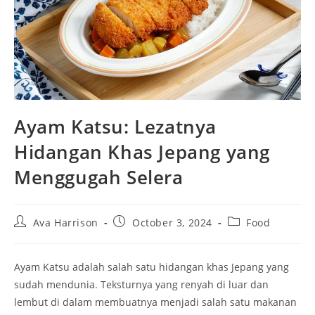
Ayam Katsu: Lezatnya
Hidangan Khas Jepang yang
Menggugah Selera
Post
Post
Post
Ava Harrison
October 3, 2024
Food
author:
published:
category:
Ayam Katsu adalah salah satu hidangan khas Jepang yang
sudah mendunia. Teksturnya yang renyah di luar dan
lembut di dalam membuatnya menjadi salah satu makanan