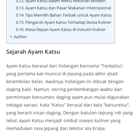
0.12.
Ayam Katsu dalam Menu Restoran Modern
0.13.
Ayam Katsu dan Pasar Makanan Internasional
0.14.
Tips Memilih Bahan Terbaik untuk Ayam Katsu
0.15.
Pengaruh Ayam Katsu Terhadap Dunia Kuliner
0.16.
Masa Depan Ayam Katsu di Industri Kuliner
1.
Author
Sejarah Ayam Katsu
Ayam Katsu berasal dari hidangan bernama “Tonkatsu”,
yang pertama kali muncul di Jepang pada akhir abad
kesembilan belas. Awalnya, hidangan ini dibuat dengan
daging babi. Namun, seiring perkembangan waktu dan
permintaan konsumen, daging ayam pun mulai digunakan
sebagai variasi. Kata “Katsu” berasal dari kata “katsuretsu”,
yang berarti irisan daging. Dengan balutan tepung roti yang
tebal, Ayam Katsu menjadi simbol inovasi kuliner yang
memadukan rasa Jepang dan tekstur ala Eropa.