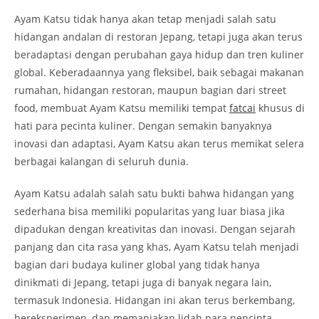
Ayam Katsu tidak hanya akan tetap menjadi salah satu
hidangan andalan di restoran Jepang, tetapi juga akan terus
beradaptasi dengan perubahan gaya hidup dan tren kuliner
global. Keberadaannya yang fleksibel, baik sebagai makanan
rumahan, hidangan restoran, maupun bagian dari street
food, membuat Ayam Katsu memiliki tempat
fatcai
khusus di
hati para pecinta kuliner. Dengan semakin banyaknya
inovasi dan adaptasi, Ayam Katsu akan terus memikat selera
berbagai kalangan di seluruh dunia.
Ayam Katsu adalah salah satu bukti bahwa hidangan yang
sederhana bisa memiliki popularitas yang luar biasa jika
dipadukan dengan kreativitas dan inovasi. Dengan sejarah
panjang dan cita rasa yang khas, Ayam Katsu telah menjadi
bagian dari budaya kuliner global yang tidak hanya
dinikmati di Jepang, tetapi juga di banyak negara lain,
termasuk Indonesia. Hidangan ini akan terus berkembang,
bereksperimen, dan memanjakan lidah para pencinta