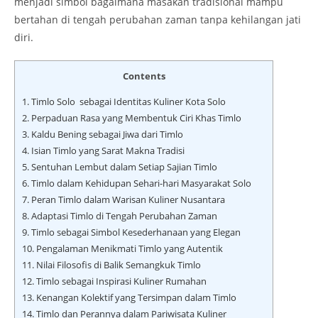
menjadi simbol bagaimana masakan tradisional mampu
bertahan di tengah perubahan zaman tanpa kehilangan jati
diri.
Contents
1.
Timlo Solo sebagai Identitas Kuliner Kota Solo
2.
Perpaduan Rasa yang Membentuk Ciri Khas Timlo
3.
Kaldu Bening sebagai Jiwa dari Timlo
4.
Isian Timlo yang Sarat Makna Tradisi
5.
Sentuhan Lembut dalam Setiap Sajian Timlo
6.
Timlo dalam Kehidupan Sehari-hari Masyarakat Solo
7.
Peran Timlo dalam Warisan Kuliner Nusantara
8.
Adaptasi Timlo di Tengah Perubahan Zaman
9.
Timlo sebagai Simbol Kesederhanaan yang Elegan
10.
Pengalaman Menikmati Timlo yang Autentik
11.
Nilai Filosofis di Balik Semangkuk Timlo
12.
Timlo sebagai Inspirasi Kuliner Rumahan
13.
Kenangan Kolektif yang Tersimpan dalam Timlo
14.
Timlo dan Perannya dalam Pariwisata Kuliner