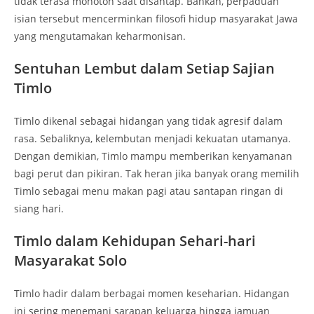
tidak terasa monoton saat disantap. Bahkan, perpaduan
isian tersebut mencerminkan filosofi hidup masyarakat Jawa
yang mengutamakan keharmonisan.
Sentuhan Lembut dalam Setiap Sajian
Timlo
Timlo dikenal sebagai hidangan yang tidak agresif dalam
rasa. Sebaliknya, kelembutan menjadi kekuatan utamanya.
Dengan demikian, Timlo mampu memberikan kenyamanan
bagi perut dan pikiran. Tak heran jika banyak orang memilih
Timlo sebagai menu makan pagi atau santapan ringan di
siang hari.
Timlo dalam Kehidupan Sehari-hari
Masyarakat Solo
Timlo hadir dalam berbagai momen keseharian. Hidangan
ini sering menemani sarapan keluarga hingga jamuan