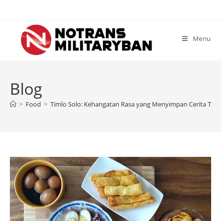
Skip
to
content
Menu
Blog
>
Food
>
Timlo Solo: Kehangatan Rasa yang Menyimpan Cerita Tradi