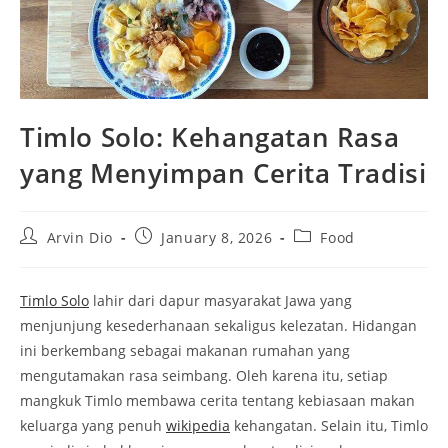
Timlo Solo: Kehangatan Rasa
yang Menyimpan Cerita Tradisi
Post
Post
Post
Arvin Dio
January 8, 2026
Food
author:
published:
category:
Timlo Solo
lahir dari dapur masyarakat Jawa yang
menjunjung kesederhanaan sekaligus kelezatan. Hidangan
ini berkembang sebagai makanan rumahan yang
mengutamakan rasa seimbang. Oleh karena itu, setiap
mangkuk Timlo membawa cerita tentang kebiasaan makan
keluarga yang penuh
wikipedia
kehangatan. Selain itu, Timlo