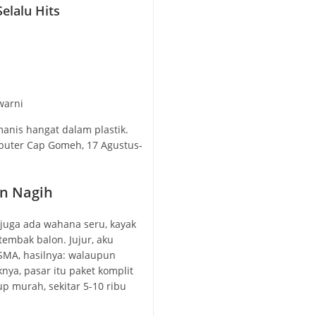
elalu Hits
warni
manis hangat dalam plastik.
-puter Cap Gomeh, 17 Agustus-
n Nagih
 juga ada wahana seru, kayak
embak balon. Jujur, aku
MA, hasilnya: walaupun
ya, pasar itu paket komplit
 murah, sekitar 5-10 ribu