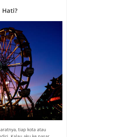
 Hati?
aratnya, tiap kota atau
iri. Kalau aku ke pasar