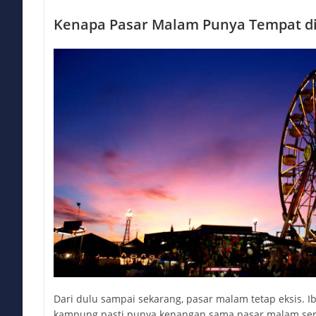
Kenapa Pasar Malam Punya Tempat di
Dari dulu sampai sekarang, pasar malam tetap eksis. Ib
kampung pasti punya kenangan sama pasar malam send