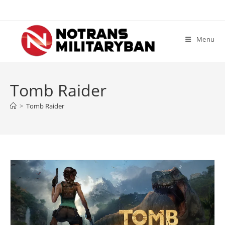
Skip
to
content
Menu
Tomb Raider
>
Tomb Raider