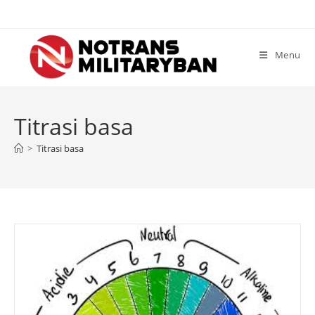
Skip
to
content
Menu
Titrasi basa
>
Titrasi basa