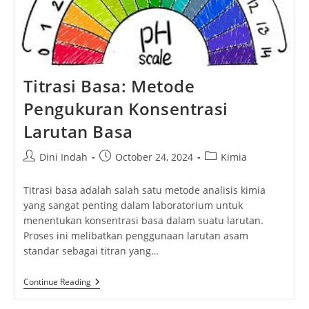
Titrasi Basa: Metode
Pengukuran Konsentrasi
Larutan Basa
Post
Post
Post
Dini Indah
October 24, 2024
Kimia
author:
published:
category:
Titrasi basa adalah salah satu metode analisis kimia
yang sangat penting dalam laboratorium untuk
menentukan konsentrasi basa dalam suatu larutan.
Proses ini melibatkan penggunaan larutan asam
standar sebagai titran yang…
Titrasi
Continue Reading
Basa:
Metode