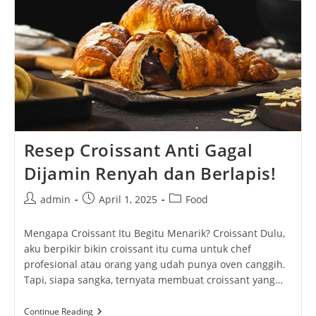
Resep Croissant Anti Gagal
Dijamin Renyah dan Berlapis!
Post
Post
Post
admin
April 1, 2025
Food
author:
published:
category:
Mengapa Croissant Itu Begitu Menarik? Croissant Dulu,
aku berpikir bikin croissant itu cuma untuk chef
profesional atau orang yang udah punya oven canggih.
Tapi, siapa sangka, ternyata membuat croissant yang…
Resep
Continue Reading