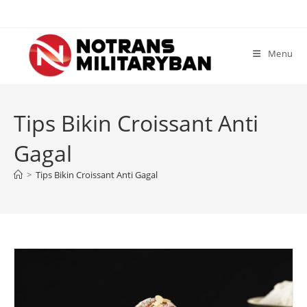
Skip
to
content
Menu
Tips Bikin Croissant Anti
Gagal
>
Tips Bikin Croissant Anti Gagal