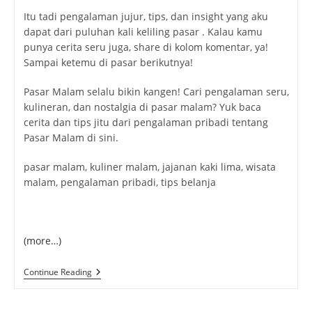
Itu tadi pengalaman jujur, tips, dan insight yang aku
dapat dari puluhan kali keliling pasar . Kalau kamu
punya cerita seru juga, share di kolom komentar, ya!
Sampai ketemu di pasar berikutnya!
Pasar Malam selalu bikin kangen! Cari pengalaman seru,
kulineran, dan nostalgia di pasar malam? Yuk baca
cerita dan tips jitu dari pengalaman pribadi tentang
Pasar Malam di sini.
pasar malam, kuliner malam, jajanan kaki lima, wisata
malam, pengalaman pribadi, tips belanja
(more…)
Pasar
Continue Reading
Malam:
Serunya
Belanja,