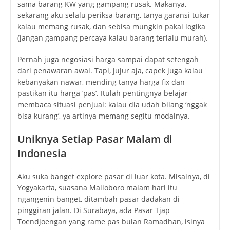
sama barang KW yang gampang rusak. Makanya,
sekarang aku selalu periksa barang, tanya garansi tukar
kalau memang rusak, dan sebisa mungkin pakai logika
(jangan gampang percaya kalau barang terlalu murah).
Pernah juga negosiasi harga sampai dapat setengah
dari penawaran awal. Tapi, jujur aja, capek juga kalau
kebanyakan nawar, mending tanya harga fix dan
pastikan itu harga ‘pas’. Itulah pentingnya belajar
membaca situasi penjual: kalau dia udah bilang ‘nggak
bisa kurang’, ya artinya memang segitu modalnya.
Uniknya Setiap Pasar Malam di
Indonesia
Aku suka banget explore pasar di luar kota. Misalnya, di
Yogyakarta, suasana Malioboro malam hari itu
ngangenin banget, ditambah pasar dadakan di
pinggiran jalan. Di Surabaya, ada Pasar Tjap
Toendjoengan yang rame pas bulan Ramadhan, isinya