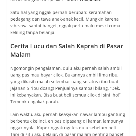
Satu hal yang nggak pernah berubah: keramahan
pedagang dan tawa anak-anak kecil. Mungkin karena
vibe-nya santai banget, nggak perlu malu meski cuma
keliling tanpa belanja.
Cerita Lucu dan Salah Kaprah di Pasar
Malam
Ngomongin pengalaman, dulu aku pernah salah ambil
uang pas mau bayar cilok. Bukannya ambil lima ribu,
yang dikasih malah selembar uang seratus ribu buat
jajanan 5 ribu doang! Penjualnya sampai bilang, “Dek,
ini kebanyakan. Bisa buat beli semua cilok di sini lho!”
Temenku ngakak parah.
Lain waktu, aku pernah keasyikan nawar lampu gantung
berbentuk kelinci, eh pas dipasang di kamar, lampunya
nggak nyala. Kapok nggak ngetes dulu sebelum beli.
Tapi di situ aku belajar, di pasar malam penting banget