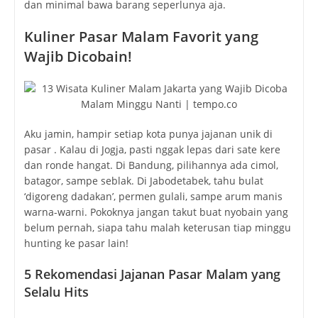
dan minimal bawa barang seperlunya aja.
Kuliner Pasar Malam Favorit yang
Wajib Dicobain!
Aku jamin, hampir setiap kota punya jajanan unik di
pasar . Kalau di Jogja, pasti nggak lepas dari sate kere
dan ronde hangat. Di Bandung, pilihannya ada cimol,
batagor, sampe seblak. Di Jabodetabek, tahu bulat
‘digoreng dadakan’, permen gulali, sampe arum manis
warna-warni. Pokoknya jangan takut buat nyobain yang
belum pernah, siapa tahu malah keterusan tiap minggu
hunting ke pasar lain!
5 Rekomendasi Jajanan Pasar Malam yang
Selalu Hits