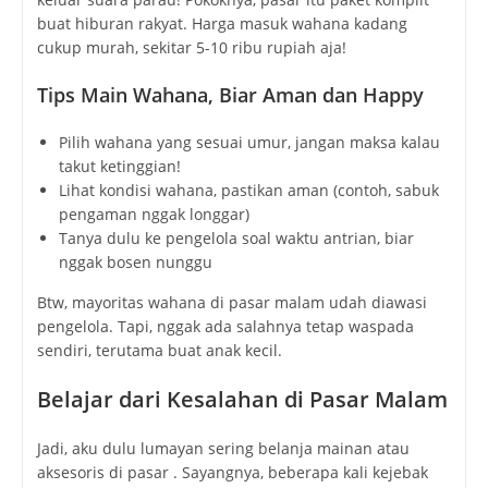
buat hiburan rakyat. Harga masuk wahana kadang
cukup murah, sekitar 5-10 ribu rupiah aja!
Tips Main Wahana, Biar Aman dan Happy
Pilih wahana yang sesuai umur, jangan maksa kalau
takut ketinggian!
Lihat kondisi wahana, pastikan aman (contoh, sabuk
pengaman nggak longgar)
Tanya dulu ke pengelola soal waktu antrian, biar
nggak bosen nunggu
Btw, mayoritas wahana di pasar malam udah diawasi
pengelola. Tapi, nggak ada salahnya tetap waspada
sendiri, terutama buat anak kecil.
Belajar dari Kesalahan di Pasar Malam
Jadi, aku dulu lumayan sering belanja mainan atau
aksesoris di pasar . Sayangnya, beberapa kali kejebak