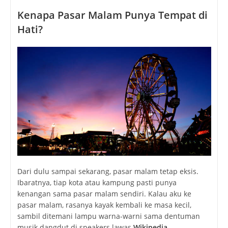
Kenapa Pasar Malam Punya Tempat di
Hati?
Dari dulu sampai sekarang, pasar malam tetap eksis.
Ibaratnya, tiap kota atau kampung pasti punya
kenangan sama pasar malam sendiri. Kalau aku ke
pasar malam, rasanya kayak kembali ke masa kecil,
sambil ditemani lampu warna-warni sama dentuman
musik dangdut di speakers lawas
Wikipedia
.