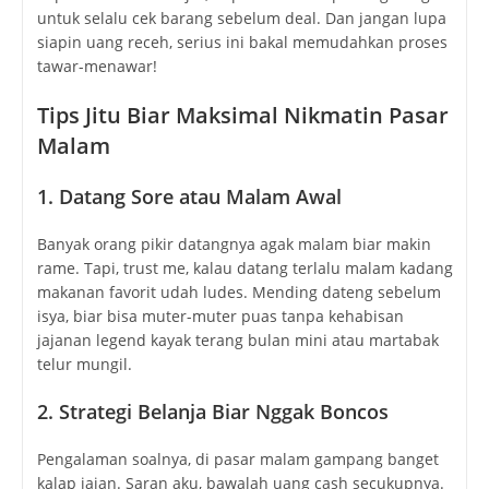
untuk selalu cek barang sebelum deal. Dan jangan lupa
siapin uang receh, serius ini bakal memudahkan proses
tawar-menawar!
Tips Jitu Biar Maksimal Nikmatin Pasar
Malam
1. Datang Sore atau Malam Awal
Banyak orang pikir datangnya agak malam biar makin
rame. Tapi, trust me, kalau datang terlalu malam kadang
makanan favorit udah ludes. Mending dateng sebelum
isya, biar bisa muter-muter puas tanpa kehabisan
jajanan legend kayak terang bulan mini atau martabak
telur mungil.
2. Strategi Belanja Biar Nggak Boncos
Pengalaman soalnya, di pasar malam gampang banget
kalap jajan. Saran aku, bawalah uang cash secukupnya.