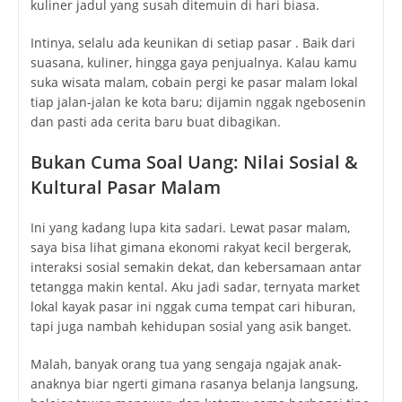
kuliner jadul yang susah ditemuin di hari biasa.
Intinya, selalu ada keunikan di setiap pasar . Baik dari
suasana, kuliner, hingga gaya penjualnya. Kalau kamu
suka wisata malam, cobain pergi ke pasar malam lokal
tiap jalan-jalan ke kota baru; dijamin nggak ngebosenin
dan pasti ada cerita baru buat dibagikan.
Bukan Cuma Soal Uang: Nilai Sosial &
Kultural Pasar Malam
Ini yang kadang lupa kita sadari. Lewat pasar malam,
saya bisa lihat gimana ekonomi rakyat kecil bergerak,
interaksi sosial semakin dekat, dan kebersamaan antar
tetangga makin kental. Aku jadi sadar, ternyata market
lokal kayak pasar ini nggak cuma tempat cari hiburan,
tapi juga nambah kehidupan sosial yang asik banget.
Malah, banyak orang tua yang sengaja ngajak anak-
anaknya biar ngerti gimana rasanya belanja langsung,