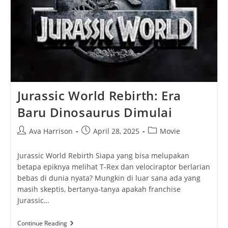
Jurassic World Rebirth: Era
Baru Dinosaurus Dimulai
Post
Post
Post
Ava Harrison
April 28, 2025
Movie
author:
published:
category:
Jurassic World Rebirth Siapa yang bisa melupakan
betapa epiknya melihat T-Rex dan velociraptor berlarian
bebas di dunia nyata? Mungkin di luar sana ada yang
masih skeptis, bertanya-tanya apakah franchise
Jurassic…
Jurassic
Continue Reading