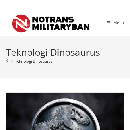
Skip
to
content
Menu
Teknologi Dinosaurus
>
Teknologi Dinosaurus