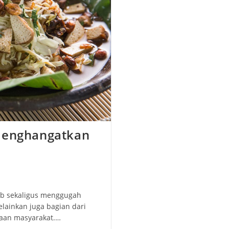
 Menghangatkan
ab sekaligus menggugah
lainkan juga bagian dari
saan masyarakat.…