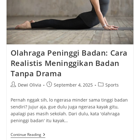
Olahraga Peninggi Badan: Cara
Realistis Meninggikan Badan
Tanpa Drama
Post
Post
Post
Dewi Olivia
September 4, 2025
Sports
author:
published:
category:
Pernah nggak sih, lo ngerasa minder sama tinggi badan
sendiri? Jujur aja, gue dulu juga ngerasa kayak gitu,
apalagi pas masih sekolah. Dari dulu, kata 'olahraga
peninggi badan' itu kayak…
Olahraga
Continue Reading
Peninggi