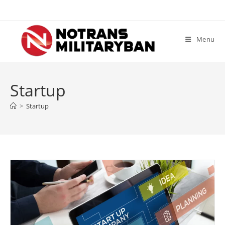
Skip
to
content
Menu
Startup
>
Startup