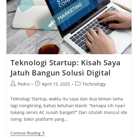
Teknologi Startup: Kisah Saya
Jatuh Bangun Solusi Digital
Post
Post
Post
Pedro
April 15, 2025
Technology
author:
published:
category:
Teknologi Startup, waktu itu saya dan dua teman lama
lagi nongkrong, bahas keluhan klasik: “Kenapa sih nyari
tukang servis AC susah banget?” Dari situlah muncul ide
iseng: bikin platform yang…
Teknologi
Continue Reading
Startup: