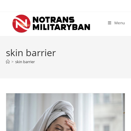
Skip
to
content
Menu
skin barrier
>
skin barrier