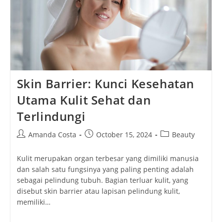
Skin Barrier: Kunci Kesehatan
Utama Kulit Sehat dan
Terlindungi
Post
Post
Post
Amanda Costa
October 15, 2024
Beauty
author:
published:
category:
Kulit merupakan organ terbesar yang dimiliki manusia
dan salah satu fungsinya yang paling penting adalah
sebagai pelindung tubuh. Bagian terluar kulit, yang
disebut skin barrier atau lapisan pelindung kulit,
memiliki…