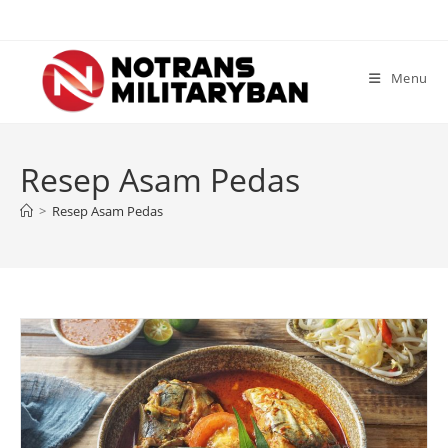
Skip
to
content
Menu
Resep Asam Pedas
>
Resep Asam Pedas