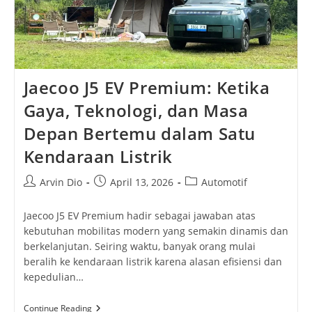
Jaecoo J5 EV Premium: Ketika
Gaya, Teknologi, dan Masa
Depan Bertemu dalam Satu
Kendaraan Listrik
Post
Post
Post
Arvin Dio
April 13, 2026
Automotif
author:
published:
category:
Jaecoo J5 EV Premium hadir sebagai jawaban atas
kebutuhan mobilitas modern yang semakin dinamis dan
berkelanjutan. Seiring waktu, banyak orang mulai
beralih ke kendaraan listrik karena alasan efisiensi dan
kepedulian…
Jaecoo
Continue Reading