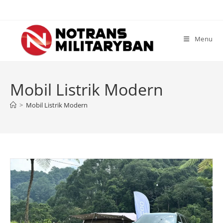
Skip
to
content
Menu
Mobil Listrik Modern
>
Mobil Listrik Modern