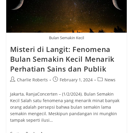
Bulan Semakin Kecil
Misteri di Langit: Fenomena
Bulan Semakin Kecil Menarik
Perhatian Sains dan Publik
Post
Post
Post
Charlie Roberts
February 1, 2024
News
author:
published:
category:
Jakarta, RanjaConcerten – (1/2/2024). Bulan Semakin
Kecil Salah satu fenomena yang menarik minat banyak
orang adalah persepsi bahwa bulan semakin lama
semakin mengecil. Meskipun pandangan ini mungkin
tampak seperti ilusi…