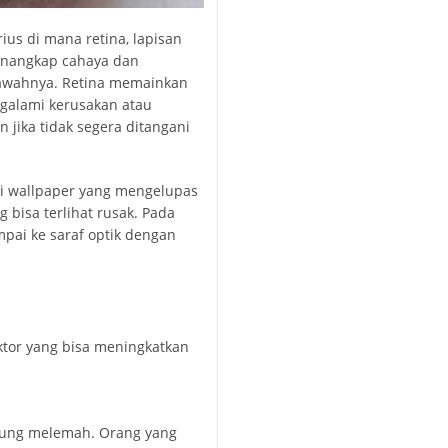
rius di mana retina, lapisan
menangkap cahaya dan
 bawahnya. Retina memainkan
ngalami kerusakan atau
 jika tidak segera ditangani
rti wallpaper yang mengelupas
g bisa terlihat rusak. Pada
mpai ke saraf optik dengan
aktor yang bisa meningkatkan
erung melemah. Orang yang