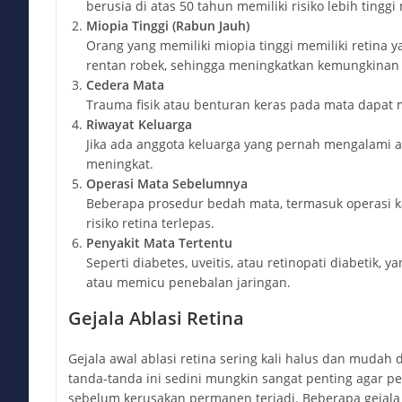
berusia di atas 50 tahun memiliki risiko lebih tinggi
Miopia Tinggi (Rabun Jauh)
Orang yang memiliki miopia tinggi memiliki retina ya
rentan robek, sehingga meningkatkan kemungkinan r
Cedera Mata
Trauma fisik atau benturan keras pada mata dapat 
Riwayat Keluarga
Jika ada anggota keluarga yang pernah mengalami abl
meningkat.
Operasi Mata Sebelumnya
Beberapa prosedur bedah mata, termasuk operasi k
risiko retina terlepas.
Penyakit Mata Tertentu
Seperti diabetes, uveitis, atau retinopati diabetik,
atau memicu penebalan jaringan.
Gejala Ablasi Retina
Gejala awal ablasi retina sering kali halus dan mudah
tanda-tanda ini sedini mungkin sangat penting agar p
sebelum kerusakan permanen terjadi. Beberapa gejala