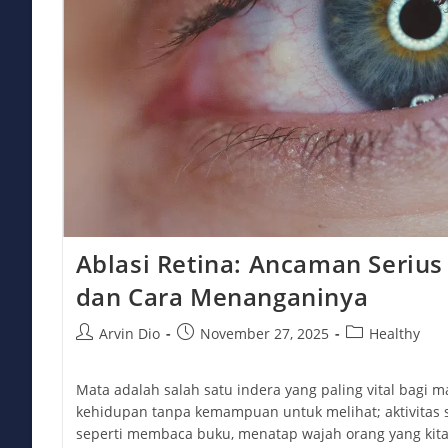
Ablasi Retina: Ancaman Serius
dan Cara Menanganinya
Post
Post
Post
Arvin Dio
November 27, 2025
Healthy
author:
published:
category:
Mata adalah salah satu indera yang paling vital bagi 
kehidupan tanpa kemampuan untuk melihat; aktivitas 
seperti membaca buku, menatap wajah orang yang kita 