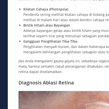
Kilatan Cahaya (Photopsia)
Penderita sering melihat kilatan cahaya di bidang p
melihat di malam hari atau dalam kondisi cahaya r
Bintik Hitam atau Bayangan
Adanya bayangan gelap atau bintik hitam yang munc
terlihat seperti tirai yang menutupi sebagian panda
Gangguan Penglihatan Tiba-Tiba
Penglihatan menjadi buram, dan dalam beberapa k
mengalami kehilangan penglihatan sebagian atau to
Jika Anda mengalami gejala-gejala ini, sebaiknya seger
mata, karena semakin cepat penanganan dilakukan, s
retina dapat diselamatkan.
Diagnosis Ablasi Retina