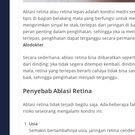
Ablasi retina atau retina lepas adalah kondisi medis se
tipis di bagian belakang mata yang berfungsi untuk 
mengirimkan sinyal ke otak, terlepas dari jaringan di
peran penting dalam penglihatan, sehingga jika ia me
terlepas, penglihatan dapat terganggu secara permanen
Alodokter
.
Secara sederhana, ablasi retina bisa diibaratkan sepe
dari dinding: jika tidak segera ditempel kembali, dindin
mata, retina yang terlepas berarti cahaya tidak bisa sa
baik, sehingga penglihatan menjadi terganggu.
Penyebab Ablasi Retina
Ablasi retina tidak terjadi begitu saja. Ada beberapa f
risiko seseorang mengalami kondisi ini:
Usia
Semakin bertambahnya usia, jaringan retina cend