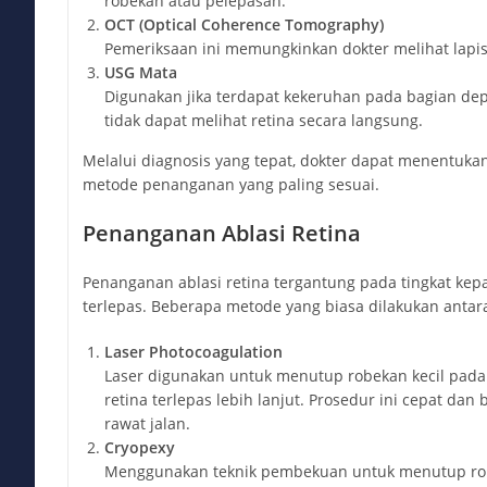
robekan atau pelepasan.
OCT (Optical Coherence Tomography)
Pemeriksaan ini memungkinkan dokter melihat lapisan
USG Mata
Digunakan jika terdapat kekeruhan pada bagian dep
tidak dapat melihat retina secara langsung.
Melalui diagnosis yang tepat, dokter dapat menentukan 
metode penanganan yang paling sesuai.
Penanganan Ablasi Retina
Penanganan ablasi retina tergantung pada tingkat kepa
terlepas. Beberapa metode yang biasa dilakukan antara
Laser Photocoagulation
Laser digunakan untuk menutup robekan kecil pada
retina terlepas lebih lanjut. Prosedur ini cepat dan
rawat jalan.
Cryopexy
Menggunakan teknik pembekuan untuk menutup robe