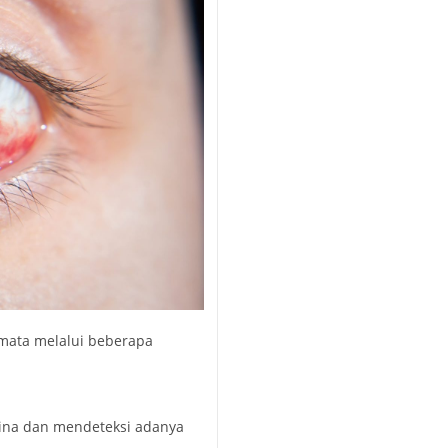
s mata melalui beberapa
tina dan mendeteksi adanya