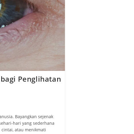
 bagi Penglihatan
manusia. Bayangkan sejenak
sehari-hari yang sederhana
cintai, atau menikmati