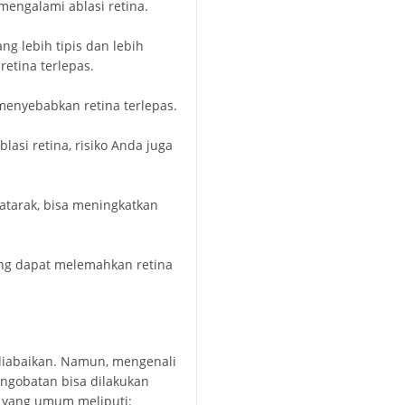
 mengalami ablasi retina.
ng lebih tipis dan lebih
etina terlepas.
menyebabkan retina terlepas.
asi retina, risiko Anda juga
atarak, bisa meningkatkan
 yang dapat melemahkan retina
 diabaikan. Namun, mengenali
engobatan bisa dilakukan
 yang umum meliputi: