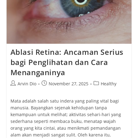
Ablasi Retina: Ancaman Serius
bagi Penglihatan dan Cara
Menanganinya
Post
Post
Post
Arvin Dio
November 27, 2025
Healthy
author:
published:
category:
Mata adalah salah satu indera yang paling vital bagi
manusia. Bayangkan sejenak kehidupan tanpa
kemampuan untuk melihat; aktivitas sehari-hari yang
sederhana seperti membaca buku, menatap wajah
orang yang kita cintai, atau menikmati pemandangan
alam akan menjadi sangat sulit. Oleh karena itu,