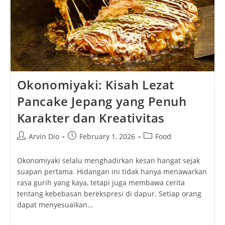
Okonomiyaki: Kisah Lezat
Pancake Jepang yang Penuh
Karakter dan Kreativitas
Post
Post
Post
Arvin Dio
February 1, 2026
Food
author:
published:
category:
Okonomiyaki selalu menghadirkan kesan hangat sejak
suapan pertama. Hidangan ini tidak hanya menawarkan
rasa gurih yang kaya, tetapi juga membawa cerita
tentang kebebasan berekspresi di dapur. Setiap orang
dapat menyesuaikan…