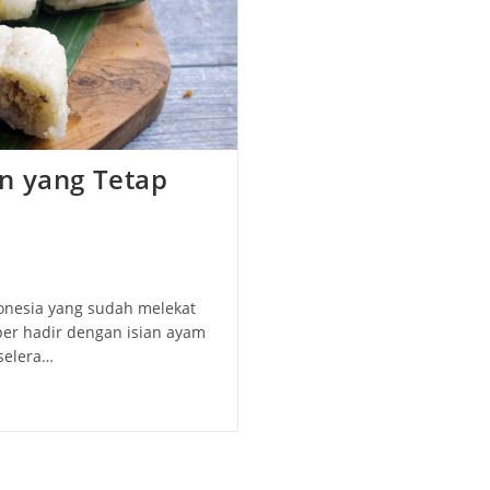
n yang Tetap
donesia yang sudah melekat
per hadir dengan isian ayam
selera…