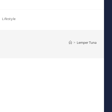
Lifestyle
>
Lemper Tuna