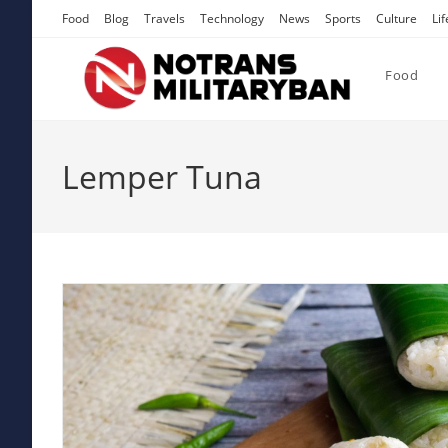
Skip
Food
Blog
Travels
Technology
News
Sports
Culture
Lif
to
content
Food
Lemper Tuna