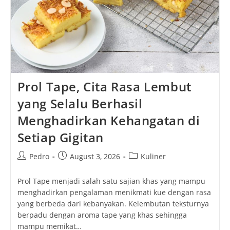
Prol Tape, Cita Rasa Lembut
yang Selalu Berhasil
Menghadirkan Kehangatan di
Setiap Gigitan
Post
Post
Post
Pedro
August 3, 2026
Kuliner
author:
published:
category:
Prol Tape menjadi salah satu sajian khas yang mampu
menghadirkan pengalaman menikmati kue dengan rasa
yang berbeda dari kebanyakan. Kelembutan teksturnya
berpadu dengan aroma tape yang khas sehingga
mampu memikat…