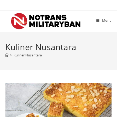
Skip
to
content
Menu
Kuliner Nusantara
>
Kuliner Nusantara