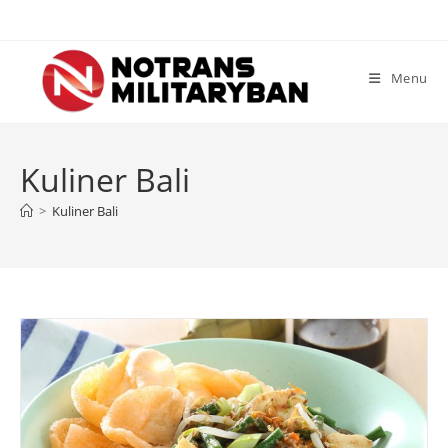
Skip
to
content
Menu
Kuliner Bali
>
Kuliner Bali