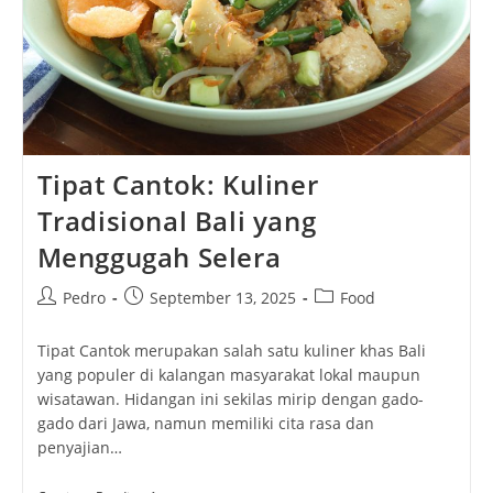
Tipat Cantok: Kuliner
Tradisional Bali yang
Menggugah Selera
Post
Post
Post
Pedro
September 13, 2025
Food
author:
published:
category:
Tipat Cantok merupakan salah satu kuliner khas Bali
yang populer di kalangan masyarakat lokal maupun
wisatawan. Hidangan ini sekilas mirip dengan gado-
gado dari Jawa, namun memiliki cita rasa dan
penyajian…