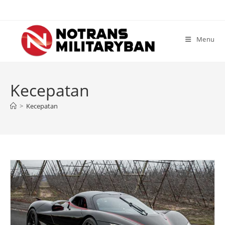
Skip
to
content
Menu
Kecepatan
>
Kecepatan