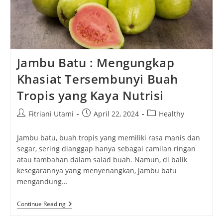
Jambu Batu : Mengungkap
Khasiat Tersembunyi Buah
Tropis yang Kaya Nutrisi
Post
Post
Post
Fitriani Utami
April 22, 2024
Healthy
author:
published:
category:
Jambu batu, buah tropis yang memiliki rasa manis dan
segar, sering dianggap hanya sebagai camilan ringan
atau tambahan dalam salad buah. Namun, di balik
kesegarannya yang menyenangkan, jambu batu
mengandung…
Jambu
Continue Reading
Batu
: