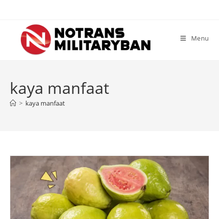
Skip
to
content
Menu
kaya manfaat
>
kaya manfaat