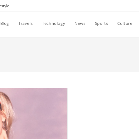
estyle
Blog
Travels
Technology
News
Sports
Culture