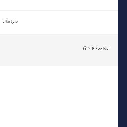
Lifestyle
>
K Pop Idol