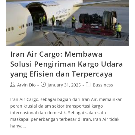
Iran Air Cargo: Membawa
Solusi Pengiriman Kargo Udara
yang Efisien dan Terpercaya
Post
Post
Post
Arvin Dio
January 31, 2025
Bussiness
author:
published:
category:
Iran Air Cargo, sebagai bagian dari Iran Air, memainkan
peran krusial dalam sektor transportasi kargo
internasional dan domestik. Sebagai salah satu
maskapai penerbangan terbesar di Iran, Iran Air tidak
hanya…