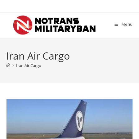
Skip
to
content
Menu
Iran Air Cargo
>
Iran Air Cargo