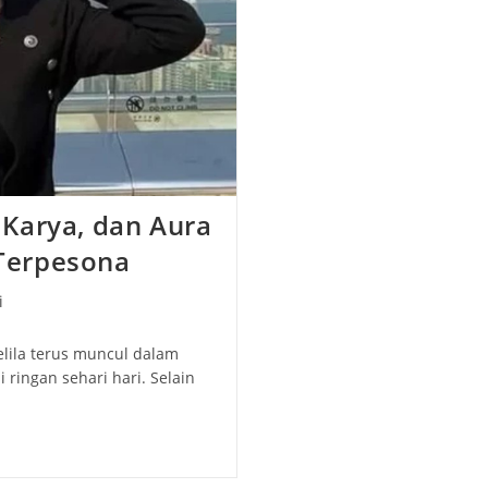
, Karya, dan Aura
Terpesona
i
elila terus muncul dalam
ringan sehari hari. Selain