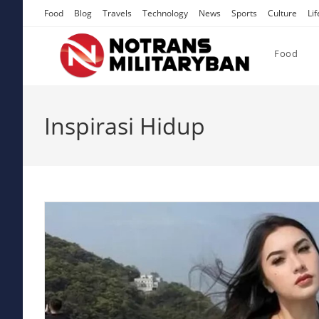
Skip
Food
Blog
Travels
Technology
News
Sports
Culture
Lif
to
content
Food
Inspirasi Hidup