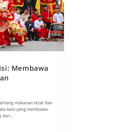
isi: Membawa
aan
tentang makanan lezat dan
 kata-kata yang membawa
g dari…