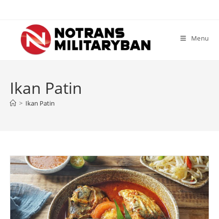
Skip
to
content
Menu
Ikan Patin
>
Ikan Patin