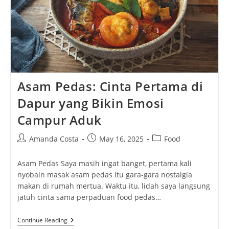
Asam Pedas: Cinta Pertama di
Dapur yang Bikin Emosi
Campur Aduk
Post
Post
Post
Amanda Costa
May 16, 2025
Food
author:
published:
category:
Asam Pedas Saya masih ingat banget, pertama kali
nyobain masak asam pedas itu gara-gara nostalgia
makan di rumah mertua. Waktu itu, lidah saya langsung
jatuh cinta sama perpaduan food pedas…
Asam
Continue Reading
Pedas: