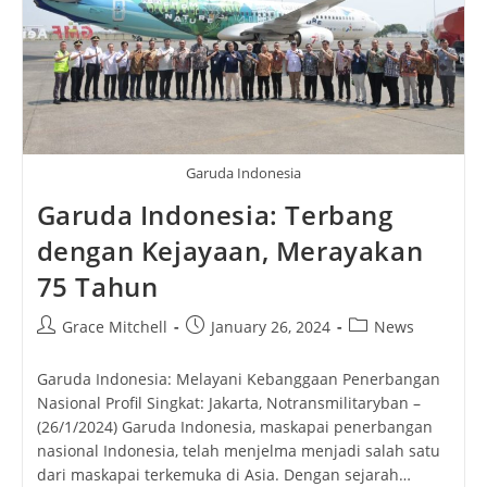
Garuda Indonesia
Garuda Indonesia: Terbang
dengan Kejayaan, Merayakan
75 Tahun
Post
Post
Post
Grace Mitchell
January 26, 2024
News
author:
published:
category:
Garuda Indonesia: Melayani Kebanggaan Penerbangan
Nasional Profil Singkat: Jakarta, Notransmilitaryban –
(26/1/2024) Garuda Indonesia, maskapai penerbangan
nasional Indonesia, telah menjelma menjadi salah satu
dari maskapai terkemuka di Asia. Dengan sejarah…